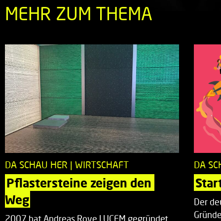
MEHR ZUM THEMA
DA SCHAU HER | WIRTSCHAFT
DA SC
Pflastersteine zeigen den 
Star
Weg
Der de
Gründe
2007 hat Andreas Roye LUCEM gegründet.