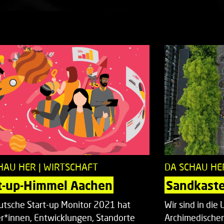
HAU HER | WIRTSCHAFT
DA SCHAU HE
t-up-Himmel Aachen
Sandkaste
utsche Start-up Monitor 2021 hat
Wir sind in di
r*innen, Entwicklungen, Standorte
Archimedische