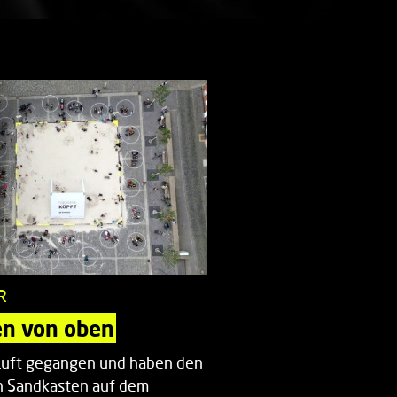
R
n von oben
e Luft gegangen und haben den
n Sandkasten auf dem