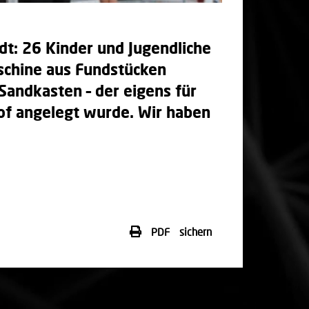
adt: 26 Kinder und Jugendliche
schine aus Fundstücken
andkasten – der eigens für
of angelegt wurde. Wir haben
PDF sichern