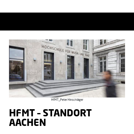
HfMT_Peter Hinschläger
HFMT – STANDORT
AACHEN