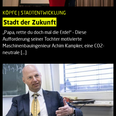
KÖPFE | STADTENTWICKLUNG
Stadt der Zukunft
„Papa, rette du doch mal die Erde!“ – Diese
Aufforderung seiner Tochter motivierte
Maschinenbauingenieur Achim Kampker, eine CO2-
neutrale […]