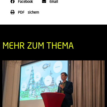
Facebook
Email
PDF sichern
MEHR ZUM THEMA