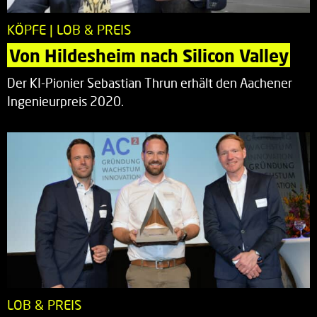
KÖPFE | LOB & PREIS
Von Hildesheim nach Silicon Valley
Der KI-Pionier Sebastian Thrun erhält den Aachener
Ingenieurpreis 2020.
LOB & PREIS