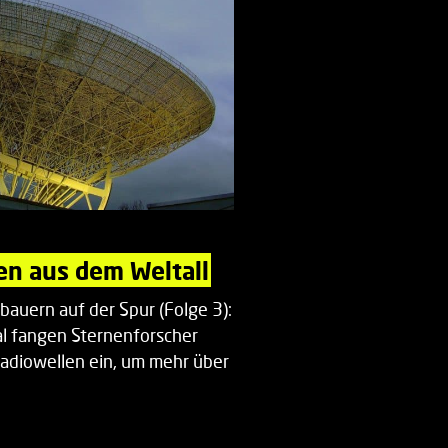
en aus dem Weltall
auern auf der Spur (Folge 3):
al fangen Sternenforscher
Radiowellen ein, um mehr über