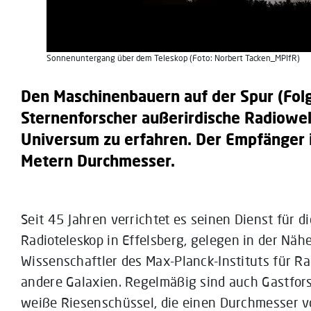
Sonnenuntergang über dem Teleskop (Foto: Norbert Tacken_MPIfR)
Den Maschinenbauern auf der Spur (Folge
Sternenforscher außerirdische Radiowel
Universum zu erfahren. Der Empfänger i
Metern Durchmesser.
Seit 45 Jahren verrichtet es seinen Dienst für d
Radioteleskop in Effelsberg, gelegen in der Näh
Wissenschaftler des Max-Planck-Instituts für R
andere Galaxien. Regelmäßig sind auch Gastforsc
weiße Riesenschüssel, die einen Durchmesser vo