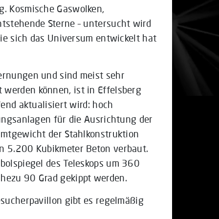
g. Kosmische Gaswolken,
ntstehende Sterne – untersucht wird
wie sich das Universum entwickelt hat
ernungen und sind meist sehr
werden können, ist in Effelsberg
end aktualisiert wird: hoch
rungsanlagen für die Ausrichtung der
amtgewicht der Stahlkonstruktion
n 5.200 Kubikmeter Beton verbaut.
abolspiegel des Teleskops um 360
hezu 90 Grad gekippt werden.
esucherpavillon gibt es regelmäßig