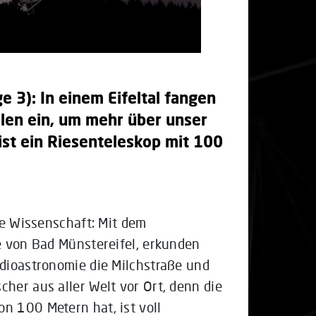
 3): In einem Eifeltal fangen
len ein, um mehr über unser
st ein Riesenteleskop mit 100
ie Wissenschaft: Mit dem
e von Bad Münstereifel, erkunden
adioastronomie die Milchstraße und
her aus aller Welt vor Ort, denn die
n 100 Metern hat, ist voll