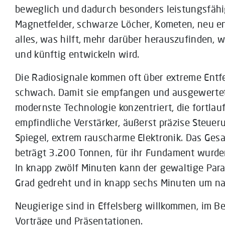
beweglich und dadurch besonders leistungsfähi
Magnetfelder, schwarze Löcher, Kometen, neu e
alles, was hilft, mehr darüber herauszufinden, 
und künftig entwickeln wird.
Die Radiosignale kommen oft über extreme Entf
schwach. Damit sie empfangen und ausgewertet 
modernste Technologie konzentriert, die fortlauf
empfindliche Verstärker, äußerst präzise Steue
Spiegel, extrem rauscharme Elektronik. Das Ges
beträgt 3.200 Tonnen, für ihr Fundament wurde
In knapp zwölf Minuten kann der gewaltige Par
Grad gedreht und in knapp sechs Minuten um na
Neugierige sind in Effelsberg willkommen, im B
Vorträge und Präsentationen.