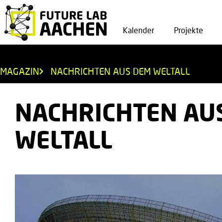
Kalender
Projekte
MAGAZIN
NACHRICHTEN AUS DEM WELTALL
NACHRICHTEN AU
WELTALL