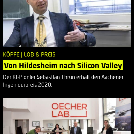
KÖPFE | LOB & PREIS
Von Hildesheim nach Silicon Valley
Der KI-Pionier Sebastian Thrun erhält den Aachener
Ingenieurpreis 2020.