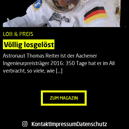
LOB & PREIS
Völlig losgelöst
Astronaut Thomas Reiter ist der Aachener
Ingenieurpreisträger 2016: 350 Tage hat er im All
verbracht, so viele, wie […]
ZUM MAGAZIN
Kontakt
Impressum
Datenschutz