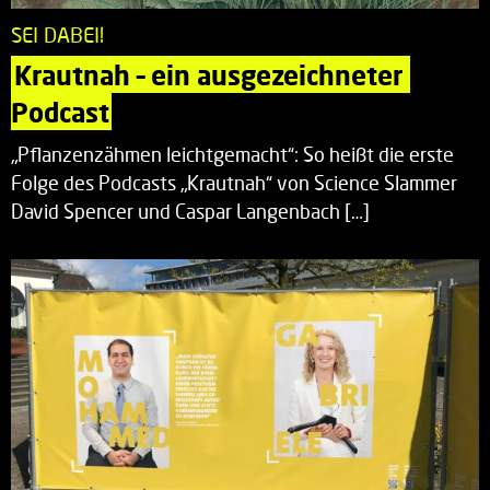
SEI DABEI!
Krautnah – ein ausgezeichneter 
Podcast
„Pflanzenzähmen leichtgemacht“: So heißt die erste
Folge des Podcasts „Krautnah“ von Science Slammer
David Spencer und Caspar Langenbach […]