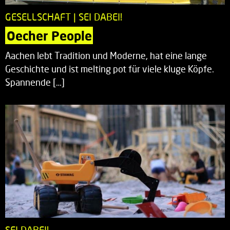
GESELLSCHAFT | SEI DABEI!
Oecher People
Aachen lebt Tradition und Moderne, hat eine lange
Geschichte und ist melting pot für viele kluge Köpfe.
Spannende […]
SEI DABEI!