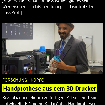
Ja, wir wissen schon: Ohne Abschied gibt es kein
Wiedersehen. Ein bißchen traurig sind wir trotzdem,
dass Prof. […]
FORSCHUNG | KÖPFE
Handprothese aus dem 3D-Drucker
Bezahlbar und einfach zu fertigen: Mit seinem Team
entwickelt FH-Student Karim Abbas Handprothesen