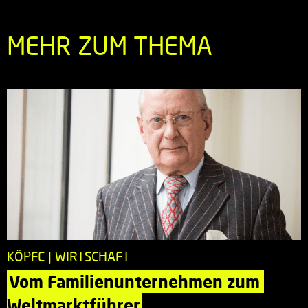
MEHR ZUM THEMA
KÖPFE | WIRTSCHAFT
Vom Familienunternehmen zum 
Weltmarktführer