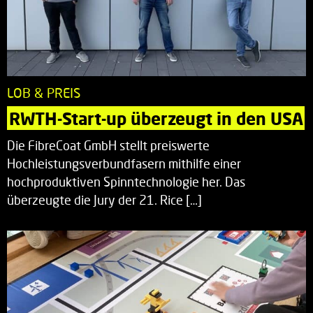
LOB & PREIS
RWTH-Start-up überzeugt in den USA
Die FibreCoat GmbH stellt preiswerte
Hochleistungsverbundfasern mithilfe einer
hochproduktiven Spinntechnologie her. Das
überzeugte die Jury der 21. Rice […]