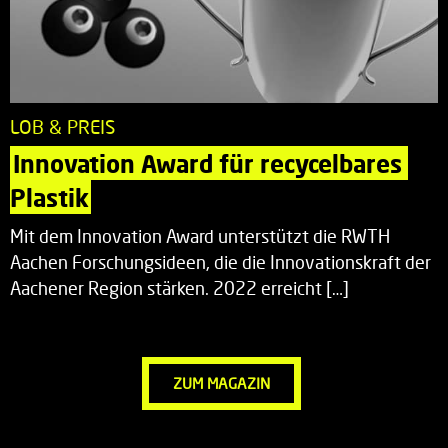
LOB & PREIS
Innovation Award für recycelbares 
Plastik
Mit dem Innovation Award unterstützt die RWTH
Aachen Forschungsideen, die die Innovationskraft der
Aachener Region stärken. 2022 erreicht […]
ZUM MAGAZIN