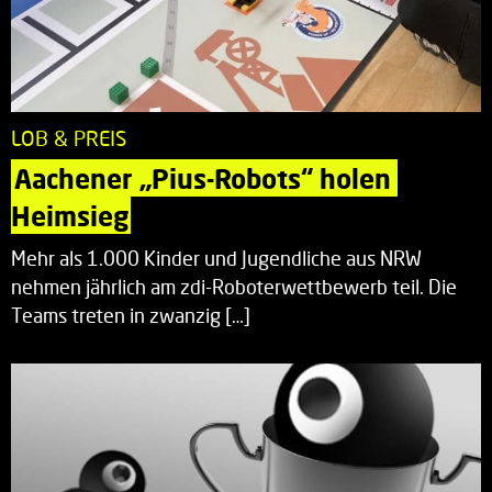
LOB & PREIS
Aachener „Pius-Robots“ holen 
Heimsieg
Mehr als 1.000 Kinder und Jugendliche aus NRW
nehmen jährlich am zdi-Roboterwettbewerb teil. Die
Teams treten in zwanzig […]