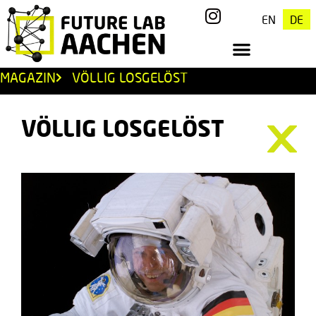
EN
DE
MAGAZIN
VÖLLIG LOSGELÖST
VÖLLIG LOSGELÖST