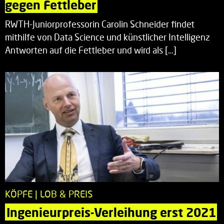
gegen Fettleber
RWTH-Juniorprofessorin Carolin Schneider findet
mithilfe von Data Science und künstlicher Intelligenz
Antworten auf die Fettleber und wird als […]
KÖPFE | LOB & PREIS
Ingenieurpreis-Verleihung erst 2021