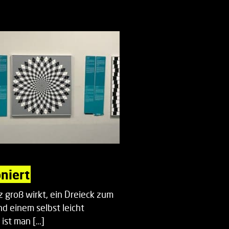
oniert
 groß wirkt, ein Dreieck zum
d einem selbst leicht
 ist man […]