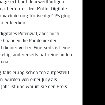
onagerecht auf dem weitläufigen
macher unter dem Motto „Digitale
nmaximierung für Wenige“. Es ging
zu entdecken.
gitales Potenzial, aber auch
e Chancen die Pandemie der
h keiner vorbei: Einerseits ist eine
ellig, andererseits hat keine andere
rona.
italisierung schon top aufgestellt
n, wurden von einer Jury als
 Jahr ist und warum sie den Preis