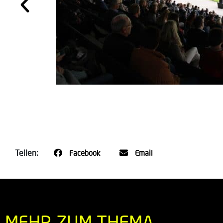
Teilen:
Facebook
Email
MEHR ZUM THEMA