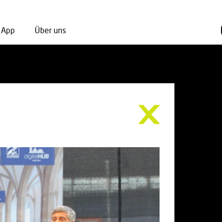
App
Über uns