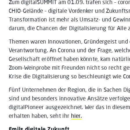
Zum digitalSUMMIT am 01.09. trafen sich – cor
CHIO-Gelände – digitale Vordenker und Zukunfts
Transformation ist mehr als Umsatz- und Gewin
darum, die Chancen der Digitalisierung für Alle 
Themen waren Innovationen, Gründergeist und di
Verantwortung. An Corona und der Frage, welch
Gesellschaft eröffnet haben könnte, kam natürlic
Zoom-Weinprobe mit Freunden nicht so recht ges
Krise die Digitalisierung so beschleunigt wie Co
Fünf Unternehmen der Region, die in Sachen Dig
sind und besonders innovative Ansätze verfolge
digitalPioneer ausgezeichnet. Wer das in diesem
erhalten haben, seht ihr
hier.
Emils digitale Zukunft