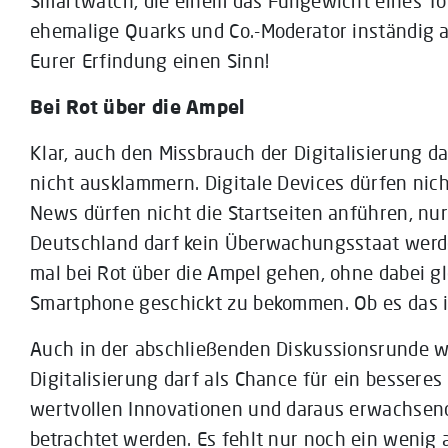
Smartwatch, die einem das Füllgewicht eines Top
ehemalige Quarks und Co.-Moderator inständig a
Eurer Erfindung einen Sinn!
Bei Rot über die Ampel
Klar, auch den Missbrauch der Digitalisierung
nicht ausklammern. Digitale Devices dürfen nic
News dürfen nicht die Startseiten anführen, nur 
Deutschland darf kein Überwachungsstaat werde
mal bei Rot über die Ampel gehen, ohne dabei gle
Smartphone geschickt zu bekommen. Ob es das i
Auch in der abschließenden Diskussionsrunde wa
Digitalisierung darf als Chance für ein besseres
wertvollen Innovationen und daraus erwachse
betrachtet werden. Es fehlt nur noch ein wenig