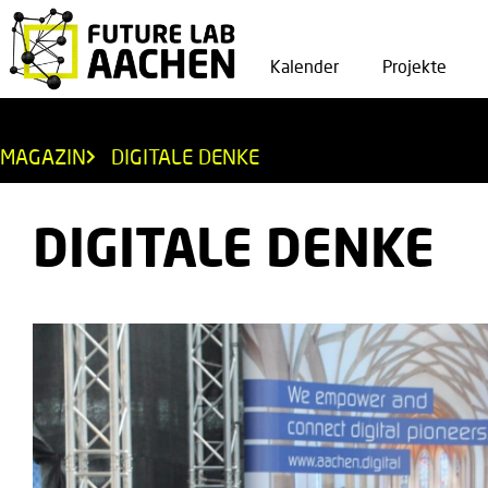
Kalender
Projekte
MAGAZIN
DIGITALE DENKE
DIGITALE DENKE