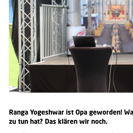
Ranga Yogeshwar ist Opa geworden! Was 
zu tun hat? Das klären wir noch.