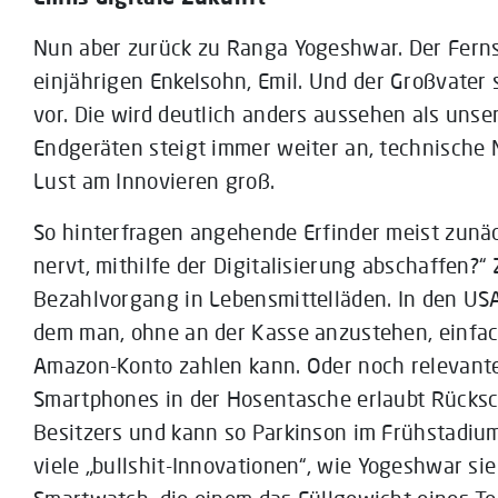
Nun aber zurück zu Ranga Yogeshwar. Der Fern
einjährigen Enkelsohn, Emil. Und der Großvater s
vor. Die wird deutlich anders aussehen als unse
Endgeräten steigt immer weiter an, technische M
Lust am Innovieren groß.
So hinterfragen angehende Erfinder meist zunäc
nervt, mithilfe der Digitalisierung abschaffen?“
Bezahlvorgang in Lebensmittelläden. In den USA
dem man, ohne an der Kasse anzustehen, einfa
Amazon-Konto zahlen kann. Oder noch relevant
Smartphones in der Hosentasche erlaubt Rücksc
Besitzers und kann so Parkinson im Frühstadium i
viele „bullshit-Innovationen“, wie Yogeshwar si