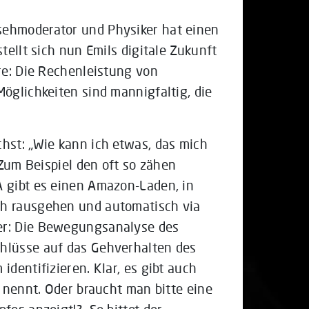
sehmoderator und Physiker hat einen
tellt sich nun Emils digitale Zukunft
re: Die Rechenleistung von
öglichkeiten sind mannigfaltig, die
hst: „Wie kann ich etwas, das mich
 Zum Beispiel den oft so zähen
 gibt es einen Amazon-Laden, in
ch rausgehen und automatisch via
er: Die Bewegungsanalyse des
hlüsse auf das Gehverhalten des
dentifizieren. Klar, es gibt auch
e nennt. Oder braucht man bitte eine