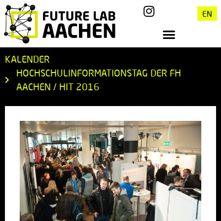
EN
KALENDER
HOCHSCHULINFORMATIONSTAG DER FH
AACHEN / HIT 2016