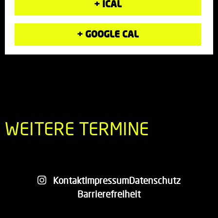
+ ICAL
+ GOOGLE CAL
WEITERE TERMINE
Kontakt
Impressum
Datenschutz
Barrierefreiheit