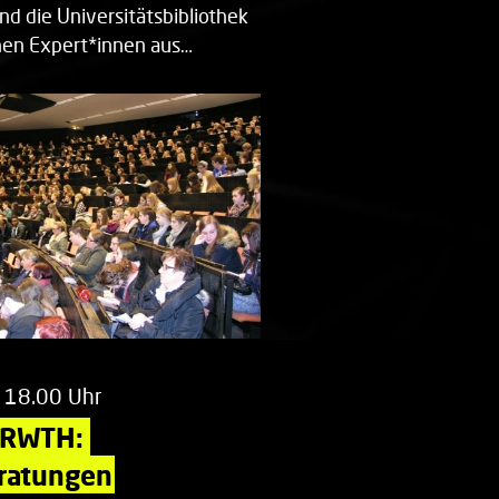
nd die Universitätsbibliothek
en Expert*innen aus…
 18.00 Uhr
 RWTH: 
ratungen