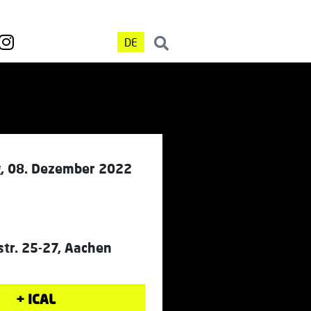
DE
, 08. Dezember 2022
tr. 25-27, Aachen
+ ICAL