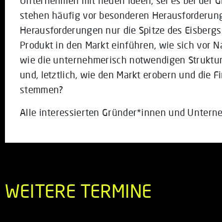
Unternehmen mit neuen Ideen, sei es bei der
stehen häufig vor besonderen Herausforderung
Herausforderungen nur die Spitze des Eisbergs
Produkt in den Markt einführen, wie sich vor
wie die unternehmerisch notwendigen Struktu
und, letztlich, wie den Markt erobern und die 
stemmen?
Alle interessierten Gründer*innen und Untern
WEITERE TERMINE