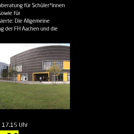
beratung für Schüler*innen
sowie für
ierte: Die Allgemeine
g der FH Aachen und die
enberatung…
m 17.15 Uhr