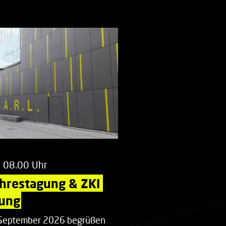
m 08.00 Uhr
ahrestagung & ZKI 
ung
. September 2026 begrüßen