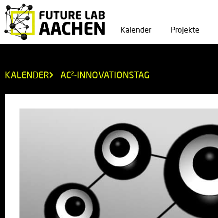
Kalender
Projekte
KALENDER
AC²-INNOVATIONSTAG