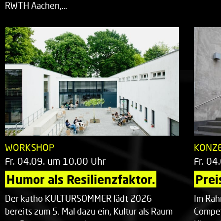
RWTH Aachen,…
WORKSHOP
KONZ
Fr. 04.09. um 10.00 Uhr
Fr. 04
Humor als Resilienzfaktor.
Prei
Der katho KULTURSOMMER lädt 2026
Im Rah
bereits zum 5. Mal dazu ein, Kultur als Raum
Compet