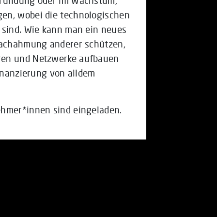
 Gründung oder im Wachstum,
en, wobei die technologischen
 sind. Wie kann man ein neues
 Nachahmung anderer schützen,
ren und Netzwerke aufbauen
Finanzierung von alldem
ehmer*innen sind eingeladen.