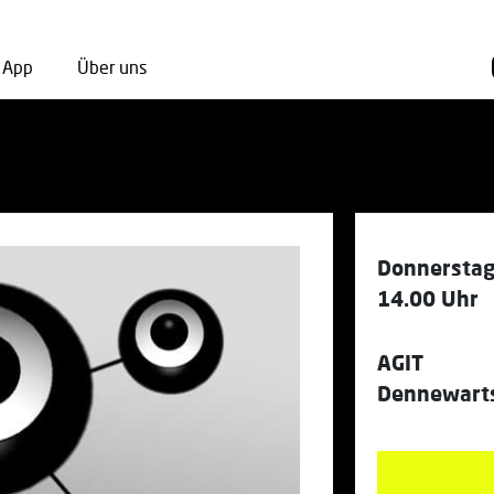
App
Über uns
Donnerstag
14.00 Uhr
AGIT
Dennewarts