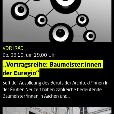
VORTRAG
Do. 08.10. um 19.00 Uhr
„Vortragsreihe: Baumeister:innen 
der Euregio“
Seit der Ausbildung des Berufs der Architekt*innen in
der Frühen Neuzeit haben zahlreiche bedeutende
Baumeister*innen in Aachen und…