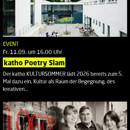
EVENT
Fr. 11.09. um 16.00 Uhr
katho Poetry Slam
Der katho KULTURSOMMER lädt 2026 bereits zum 5.
Mal dazu ein, Kultur als Raum der Begegnung, des
kreativen…