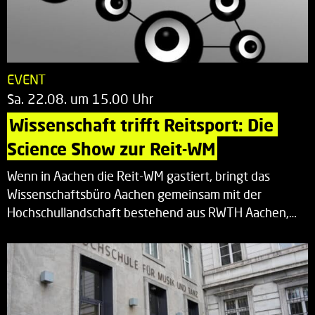
EVENT
Sa. 22.08. um 15.00 Uhr
Wissenschaft trifft Reitsport: Die 
Science Show zur Reit-WM
Wenn in Aachen die Reit-WM gastiert, bringt das
Wissenschaftsbüro Aachen gemeinsam mit der
Hochschullandschaft bestehend aus RWTH Aachen,…