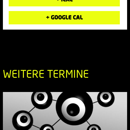
+ GOOGLE CAL
WEITERE TERMINE