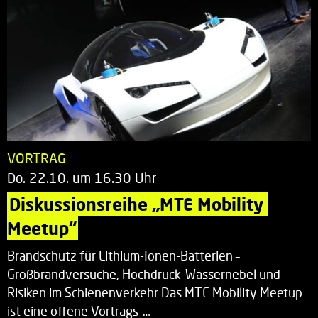
VORTRAG
Do. 22.10. um 16.30 Uhr
Diskussionsreihe „MTE Mobility 
Meetup“
Brandschutz für Lithium-Ionen-Batterien –
Großbrandversuche, Hochdruck-Wassernebel und
Risiken im Schienenverkehr Das MTE Mobility Meetup
ist eine offene Vortrags-…