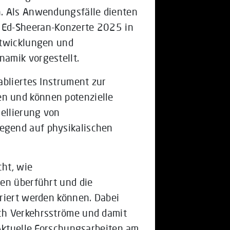
. Als Anwendungsfälle dienten
 Ed-Sheeran-Konzerte 2025 in
ntwicklungen und
amik vorgestellt.
abliertes Instrument zur
n und können potenzielle
dellierung von
egend auf physikalischen
ht, wie
en überführt und die
riert werden können. Dabei
ch Verkehrsströme und damit
 Aktuelle Forschungsarbeiten am