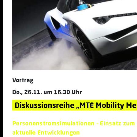
Vortrag
Do., 26.11. um 16.30 Uhr
Diskussionsreihe „MTE Mobility M
Personenstromsimulationen – Einsatz zu
aktuelle Entwicklungen