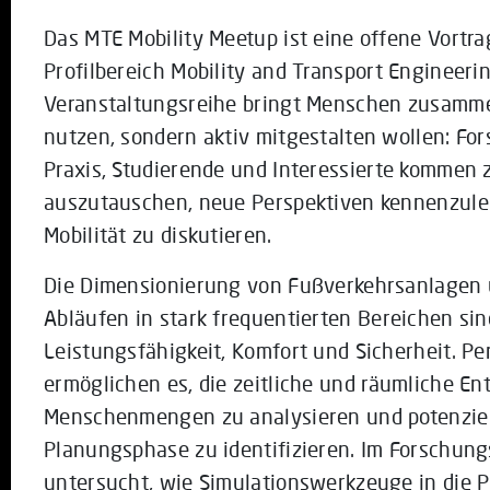
Das MTE Mobility Meetup ist eine offene Vortra
Profilbereich Mobility and Transport Engineer
Veranstaltungsreihe bringt Menschen zusammen
nutzen, sondern aktiv mitgestalten wollen: Fo
Praxis, Studierende und Interessierte kommen
auszutauschen, neue Perspektiven kennenzuler
Mobilität zu diskutieren.
Die Dimensionierung von Fußverkehrsanlagen 
Abläufen in stark frequentierten Bereichen si
Leistungsfähigkeit, Komfort und Sicherheit. 
ermöglichen es, die zeitliche und räumliche E
Menschenmengen zu analysieren und potenziell
Planungsphase zu identifizieren. Im Forschun
untersucht, wie Simulationswerkzeuge in die 