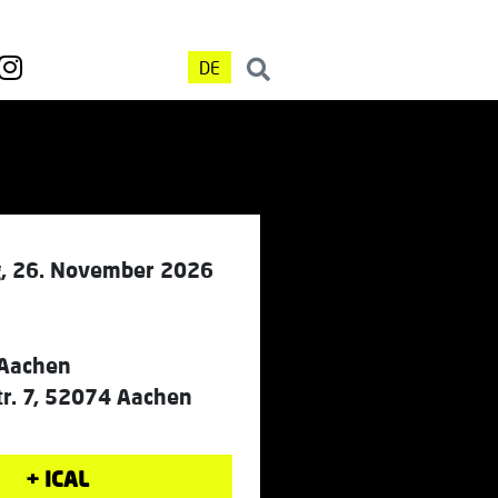
DE
, 26. November 2026
 Aachen
r. 7, 52074 Aachen
+ ICAL