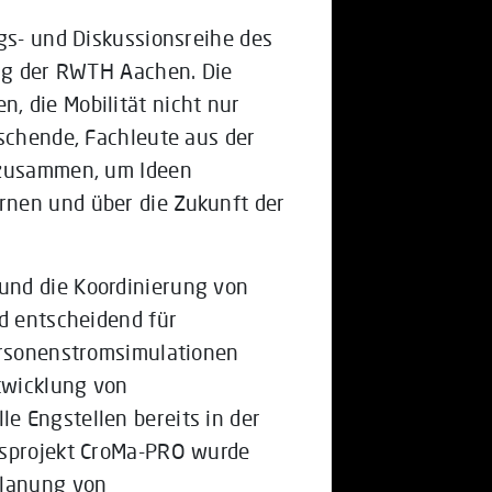
gs- und Diskussionsreihe des
ing der RWTH Aachen. Die
, die Mobilität nicht nur
rschende, Fachleute aus der
 zusammen, um Ideen
nen und über die Zukunft der
und die Koordinierung von
nd entscheidend für
Personenstromsimulationen
ntwicklung von
e Engstellen bereits in der
gsprojekt CroMa-PRO wurde
Planung von