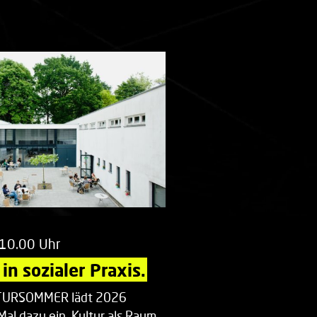
 10.00 Uhr
in sozialer Praxis.
LTURSOMMER lädt 2026
Mal dazu ein, Kultur als Raum