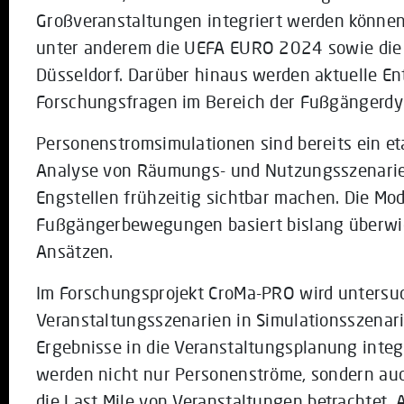
Großveranstaltungen integriert werden können
unter anderem die UEFA EURO 2024 sowie die
Düsseldorf. Darüber hinaus werden aktuelle E
Forschungsfragen im Bereich der Fußgängerdyn
Personenstromsimulationen sind bereits ein et
Analyse von Räumungs- und Nutzungsszenarie
Engstellen frühzeitig sichtbar machen. Die Mo
Fußgängerbewegungen basiert bislang überwi
Ansätzen.
Im Forschungsprojekt CroMa-PRO wird untersuc
Veranstaltungsszenarien in Simulationsszenari
Ergebnisse in die Veranstaltungsplanung integ
werden nicht nur Personenströme, sondern au
die Last Mile von Veranstaltungen betrachtet.