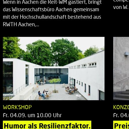
Wenn in Aachen die Reit-WM gastiert, bringt
von W.
das Wissenschaftsbüro Aachen gemeinsam
mit der Hochschullandschaft bestehend aus
RWTH Aachen,…
WORKSHOP
KONZ
Fr. 04.09. um 10.00 Uhr
Fr. 04
Humor als Resilienzfaktor.
Prei