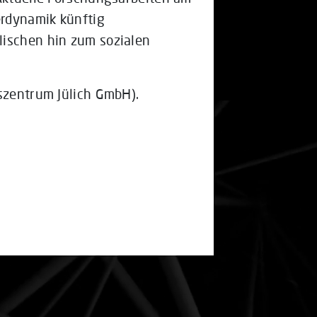
rdynamik künftig
lischen hin zum sozialen
gszentrum Jülich GmbH).