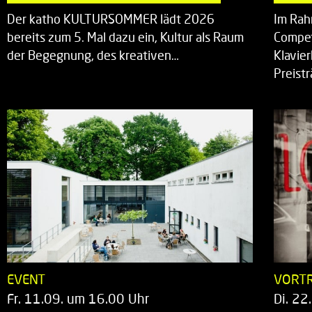
Der katho KULTURSOMMER lädt 2026
Im Rah
bereits zum 5. Mal dazu ein, Kultur als Raum
Compet
der Begegnung, des kreativen…
Klavie
Preist
EVENT
VORT
Fr. 11.09. um 16.00 Uhr
Di. 22