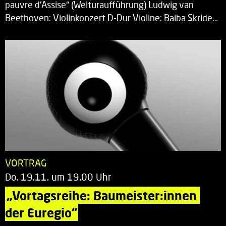
pauvre d’Assise“ (Welturaufführung) Ludwig van
Beethoven: Violinkonzert D-Dur Violine: Baiba Skride…
VORTRAG
Do. 19.11. um 19.00 Uhr
„Vortagsreihe: Baumeister:innen 
der Euregio“