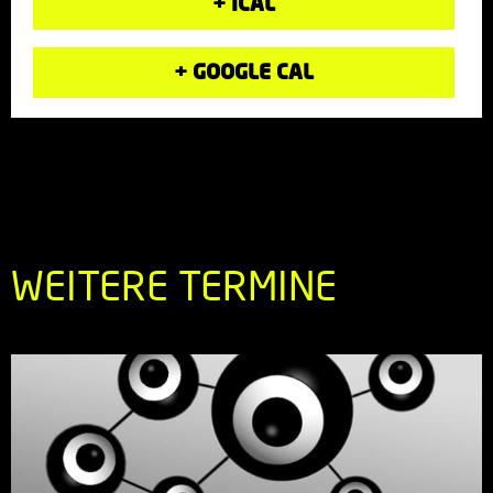
+ ICAL
+ GOOGLE CAL
WEITERE TERMINE