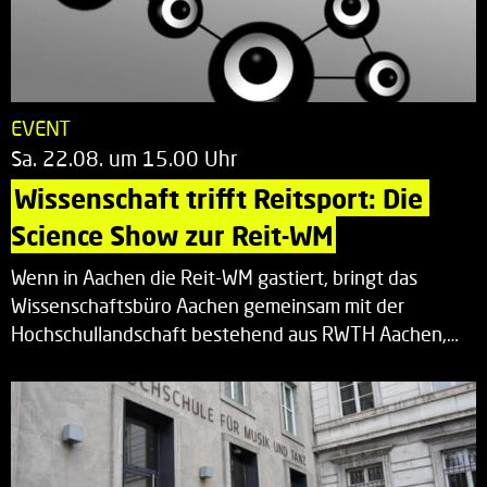
EVENT
Sa. 22.08. um 15.00 Uhr
Wissenschaft trifft Reitsport: Die 
Science Show zur Reit-WM
Wenn in Aachen die Reit-WM gastiert, bringt das
Wissenschaftsbüro Aachen gemeinsam mit der
Hochschullandschaft bestehend aus RWTH Aachen,…