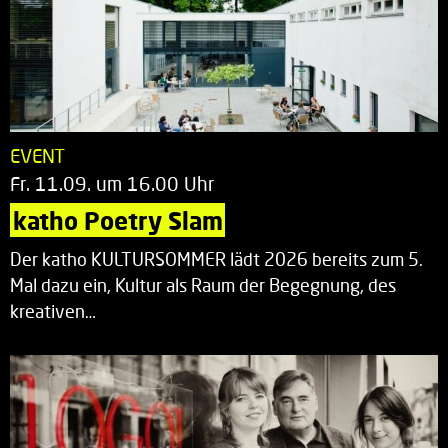
EVENT
Fr. 11.09. um 16.00 Uhr
katho Poetry Slam
Der katho KULTURSOMMER lädt 2026 bereits zum 5.
Mal dazu ein, Kultur als Raum der Begegnung, des
kreativen…