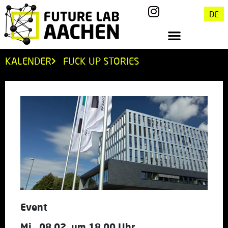
DE
KALENDER
FUCK UP STORIES
Event
Mi., 08.02. um 18.00 Uhr