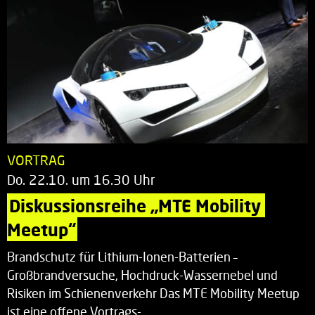
VORTRAG
Do. 22.10. um 16.30 Uhr
Diskussionsreihe „MTE Mobility 
Meetup“
Brandschutz für Lithium-Ionen-Batterien –
Großbrandversuche, Hochdruck-Wassernebel und
Risiken im Schienenverkehr Das MTE Mobility Meetup
ist eine offene Vortrags-…