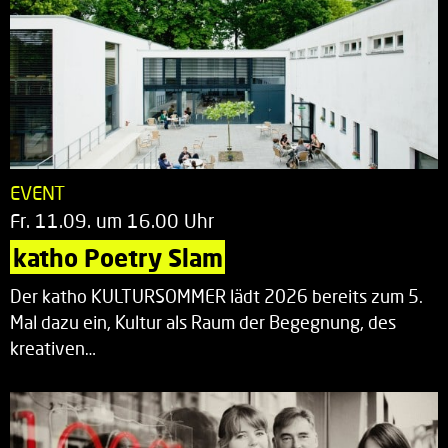
EVENT
Fr. 11.09. um 16.00 Uhr
katho Poetry Slam
Der katho KULTURSOMMER lädt 2026 bereits zum 5.
Mal dazu ein, Kultur als Raum der Begegnung, des
kreativen…