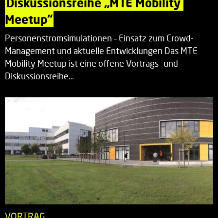
Diskussionsreihe „MTE Mobility 
Meetup“
Personenstromsimulationen – Einsatz zum Crowd-
Management und aktuelle Entwicklungen Das MTE
Mobility Meetup ist eine offene Vortrags- und
Diskussionsreihe…
VORTRAG