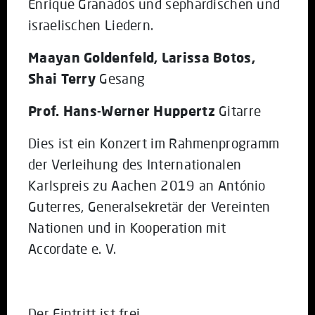
Enrique Granados und sephardischen und
israelischen Liedern.
Maayan Goldenfeld, Larissa Botos,
Shai Terry
Gesang
Prof. Hans-Werner Huppertz
Gitarre
Dies ist ein Konzert im Rahmenprogramm
der Verleihung des Internationalen
Karlspreis zu Aachen 2019 an António
Guterres, Generalsekretär der Vereinten
Nationen und in Kooperation mit
Accordate e. V.
Der Eintritt ist frei.