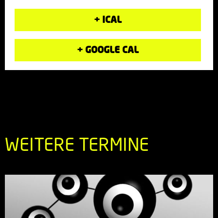
+ ICAL
+ GOOGLE CAL
WEITERE TERMINE