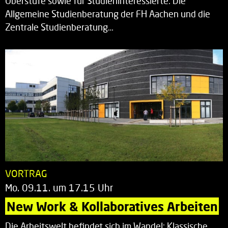
Oberstufe sowie für Studieninteressierte: Die
Allgemeine Studienberatung der FH Aachen und die
Zentrale Studienberatung…
VORTRAG
Mo. 09.11. um 17.15 Uhr
New Work & Kollaboratives Arbeiten
Die Arbeitswelt befindet sich im Wandel: Klassische