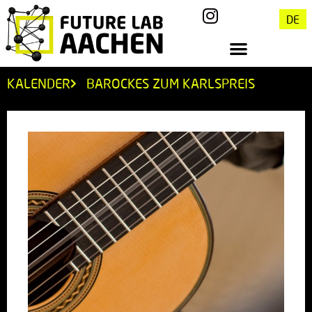
DE
KALENDER
BAROCKES ZUM KARLSPREIS