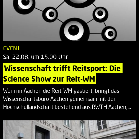
EVENT
Sa. 22.08. um 15.00 Uhr
Wissenschaft trifft Reitsport: Die 
Science Show zur Reit-WM
Wenn in Aachen die Reit-WM gastiert, bringt das
Wissenschaftsbüro Aachen gemeinsam mit der
Hochschullandschaft bestehend aus RWTH Aachen,…