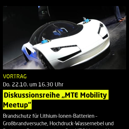
VORTRAG
Do. 22.10. um 16.30 Uhr
Diskussionsreihe „MTE Mobility 
Meetup“
Brandschutz für Lithium-Ionen-Batterien –
Großbrandversuche, Hochdruck-Wassernebel und