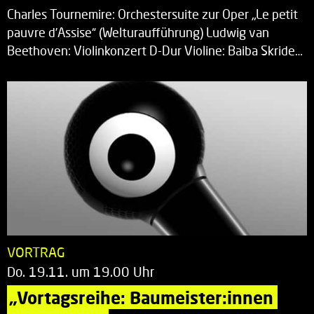
Charles Tournemire: Orchestersuite zur Oper „Le petit
pauvre d’Assise“ (Welturaufführung) Ludwig van
Beethoven: Violinkonzert D-Dur Violine: Baiba Skride…
VORTRAG
Do. 19.11. um 19.00 Uhr
„Vortagsreihe: Baumeister:innen 