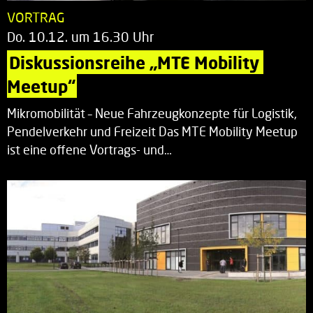
VORTRAG
Do. 10.12. um 16.30 Uhr
Diskussionsreihe „MTE Mobility 
Meetup“
Mikromobilität – Neue Fahrzeugkonzepte für Logistik,
Pendelverkehr und Freizeit Das MTE Mobility Meetup
ist eine offene Vortrags- und…