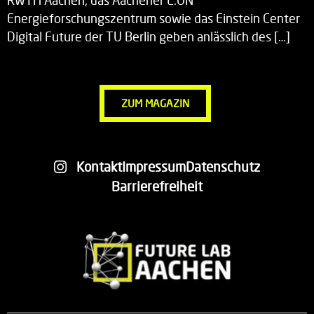
RWTH Aachen, das Aachener E.ON
Energieforschungszentrum sowie das Einstein Center
Digital Future der TU Berlin geben anlässlich des […]
ZUM MAGAZIN
Kontakt
Impressum
Datenschutz
Barrierefreiheit