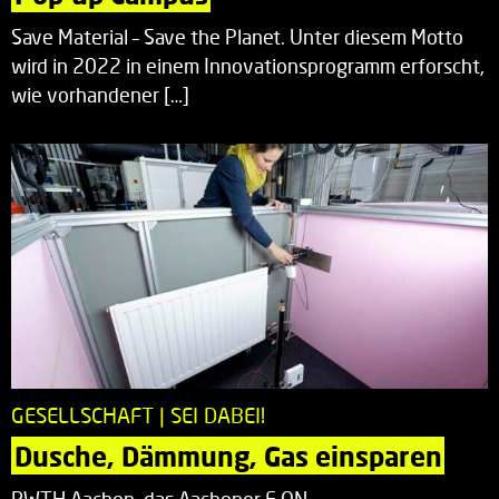
Save Material – Save the Planet. Unter diesem Motto
wird in 2022 in einem Innovationsprogramm erforscht,
wie vorhandener […]
GESELLSCHAFT | SEI DABEI!
Dusche, Dämmung, Gas einsparen