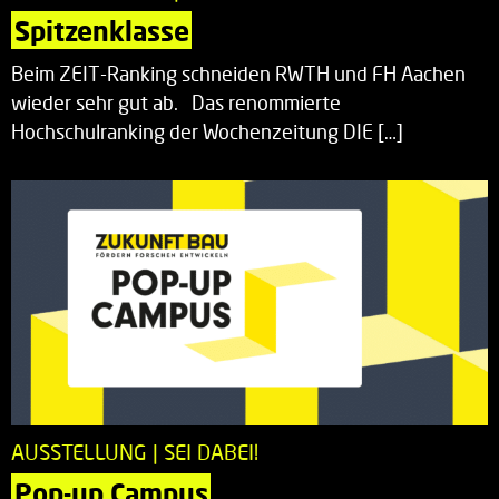
Spitzenklasse
Beim ZEIT-Ranking schneiden RWTH und FH Aachen
wieder sehr gut ab. Das renommierte
Hochschulranking der Wochenzeitung DIE […]
AUSSTELLUNG | SEI DABEI!
Pop-up Campus