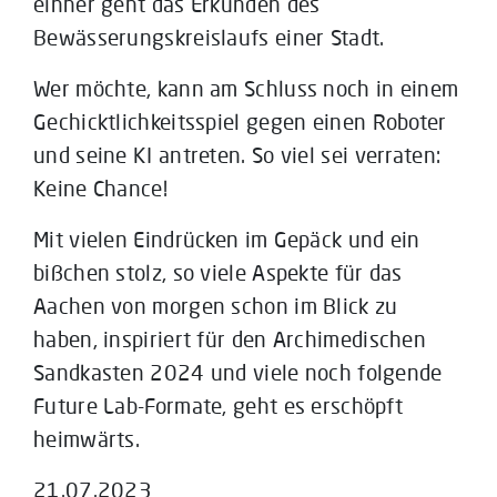
einher geht das Erkunden des
Bewässerungskreislaufs einer Stadt.
Wer möchte, kann am Schluss noch in einem
Gechicktlichkeitsspiel gegen einen Roboter
und seine KI antreten. So viel sei verraten:
Keine Chance!
Mit vielen Eindrücken im Gepäck und ein
bißchen stolz, so viele Aspekte für das
Aachen von morgen schon im Blick zu
haben, inspiriert für den Archimedischen
Sandkasten 2024 und viele noch folgende
Future Lab-Formate, geht es erschöpft
heimwärts.
21.07.2023