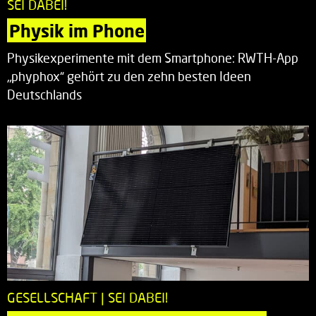
SEI DABEI!
Physik im Phone
Physikexperimente mit dem Smartphone: RWTH-App
„phyphox“ gehört zu den zehn besten Ideen
Deutschlands
GESELLSCHAFT | SEI DABEI!