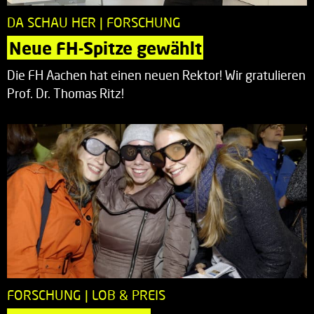
DA SCHAU HER | FORSCHUNG
Neue FH-Spitze gewählt
Die FH Aachen hat einen neuen Rektor! Wir gratulieren
Prof. Dr. Thomas Ritz!
FORSCHUNG | LOB & PREIS