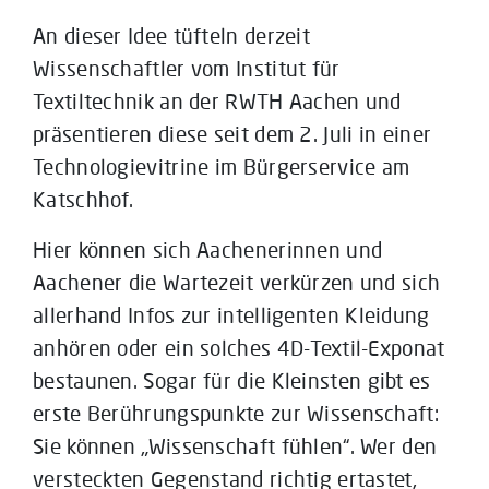
An dieser Idee tüfteln derzeit
Wissenschaftler vom Institut für
Textiltechnik an der RWTH Aachen und
präsentieren diese seit dem 2. Juli in einer
Technologievitrine im Bürgerservice am
Katschhof.
Hier können sich Aachenerinnen und
Aachener die Wartezeit verkürzen und sich
allerhand Infos zur intelligenten Kleidung
anhören oder ein solches 4D-Textil-Exponat
bestaunen. Sogar für die Kleinsten gibt es
erste Berührungspunkte zur Wissenschaft:
Sie können „Wissenschaft fühlen“. Wer den
versteckten Gegenstand richtig ertastet,