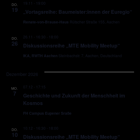
19.11 - 19:00
DO.
19
„Vortagsreihe: Baumeister:innen der Euregio“
Renate-von-Brause-Haus
Rütscher Straße 155, Aachen
26.11 - 16:30
-
18:00
DO.
26
Diskussionsreihe „MTE Mobility Meetup“
IKA, RWTH Aachen
Steinbachstr. 7, Aachen, Deutschland
Dezember 2026
07.12 - 17:15
MO.
7
Geschichte und Zukunft der Menschheit im
Kosmos
FH Campus Eupener Sraße
10.12 - 16:30
-
18:00
DO.
10
Diskussionsreihe „MTE Mobility Meetup“