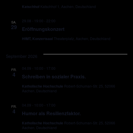
Katschhof
Katschhof 1, Aachen, Deutschland
29.08 - 19:00
-
22:00
SA.
29
Eröffnungskonzert
HfMT, Konzertsaal
Theaterplatz, Aachen, Deutschland
September 2026
04.09 - 10:00
-
17:00
FR.
4
Schreiben in sozialer Praxis.
Katholische Hochschule
Robert-Schuman-Str. 25, 52066
Aachen, Deutschland
04.09 - 10:00
-
17:00
FR.
4
Humor als Resilienzfaktor.
Katholische Hochschule
Robert-Schuman-Str. 25, 52066
Aachen, Deutschland