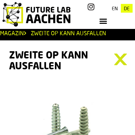
EN
DE
MAGAZIN
ZWEITE OP KANN AUSFALLEN
ZWEITE OP KANN
AUSFALLEN