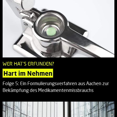
WER HAT'S ERFUNDEN?
Hart im Nehmen
Folge 5: Ein Formulierungsverfahren aus Aachen zur
Bekämpfung des Medikamentenmissbrauchs