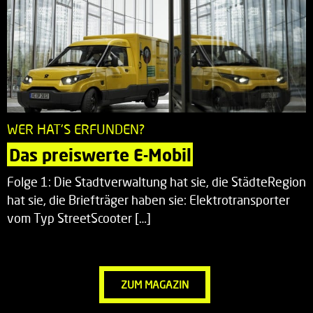
WER HAT'S ERFUNDEN?
Das preiswerte E-Mobil
Folge 1: Die Stadtverwaltung hat sie, die StädteRegion
hat sie, die Briefträger haben sie: Elektrotransporter
vom Typ StreetScooter […]
ZUM MAGAZIN