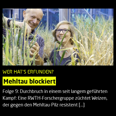
WER HAT'S ERFUNDEN?
Mehltau blockiert
Folge 9: Durchbruch in einem seit langem geführten
Kampf: Eine RWTH-Forschergruppe züchtet Weizen,
der gegen den Mehltau-Pilz resistent […]