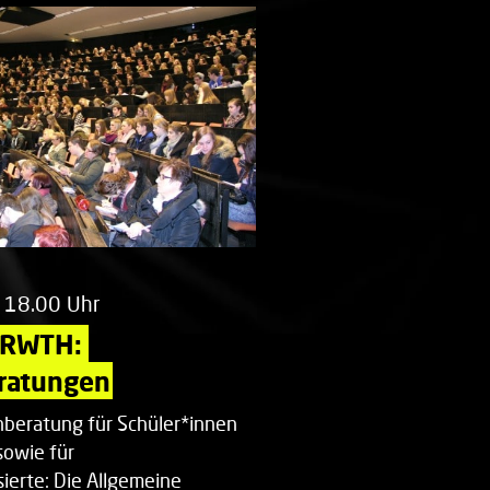
 18.00 Uhr
 RWTH: 
ratungen
beratung für Schüler*innen
sowie für
ierte: Die Allgemeine