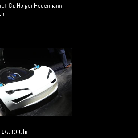
Prof. Dr. Holger Heuermann
ch…
 16.30 Uhr