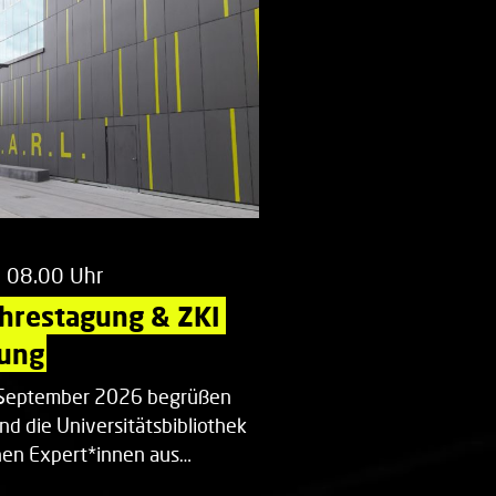
m 08.00 Uhr
ahrestagung & ZKI 
ung
. September 2026 begrüßen
nd die Universitätsbibliothek
en Expert*innen aus…