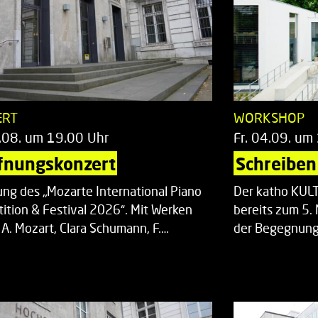
ERT
WORKSHOP
.08. um 19.00 Uhr
Fr. 04.09. um
fnungskonzert
Schreiben 
ung des „Mozarte International Piano
Der katho KU
ition & Festival 2026“. Mit Werken
bereits zum 5. 
 A. Mozart, Clara Schumann, F.…
der Begegnung,