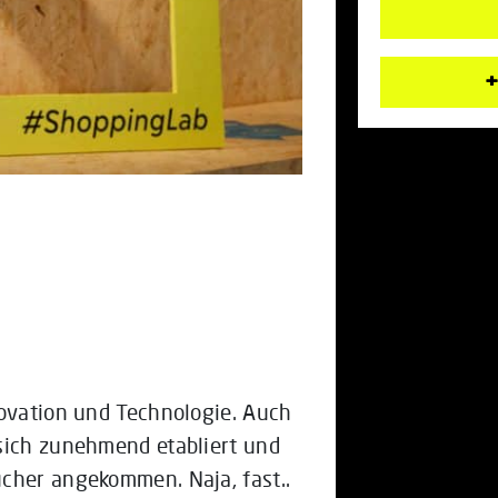
+
novation und Technologie. Auch
sich zunehmend etabliert und
cher angekommen. Naja, fast..