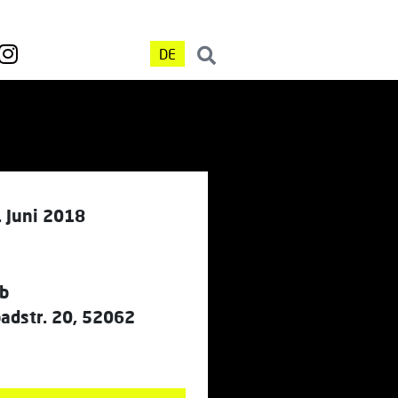
DE
 Juni 2018
ab
dstr. 20, 52062