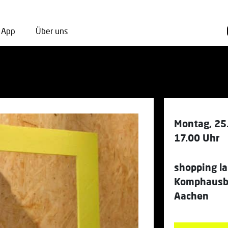
App
Über uns
Montag, 25.
17.00 Uhr
shopping l
Komphausba
Aachen