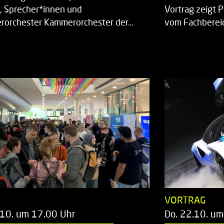
, Sprecher*innen und
Vortrag zeigt 
orchester Kammerorchester der…
vom Fachberei
T
VORTRAG
.10. um 17.00 Uhr
Do. 22.10. um