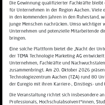
Die Gewinnung qualifizierter Fachkräfte bleibt
für Unternehmen in der Region Aachen. Viele 
in den kommenden Jahren in den Ruhestand, w
junge Menschen nachrücken. Umso wichtiger w
Unternehmen und potenzielle Mitarbeitende di
bringen.
Eine solche Plattform bietet die „Nacht der U
der TEMA Technologie Marketing AG entwickel
Unternehmen, Fachkräfte und Nachwuchstalent
zusammenbringt. Am 20. Oktober 2026 präsent
Technologiezentrum Aachen (TZA) rund 80 Un
der Euregio mit ihren Karriere-, Einstiegs- un
Die Veranstaltung richtet sich insbesondere an
Professionals, Hochschulabsolvent*innen, Stu