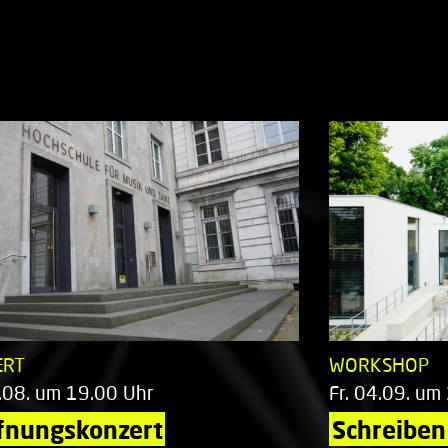
ERT
WORKSHOP
.08. um 19.00 Uhr
Fr. 04.09. um
fnungskonzert
Schreiben 