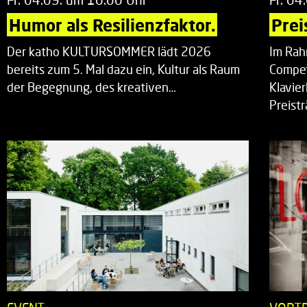
Humor als Resilienzfaktor.
Prei
Der katho KULTURSOMMER lädt 2026
Im Rah
bereits zum 5. Mal dazu ein, Kultur als Raum
Compet
der Begegnung, des kreativen…
Klavie
Preist