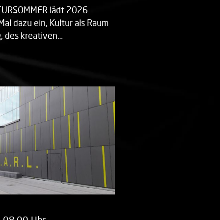
LTURSOMMER lädt 2026
Mal dazu ein, Kultur als Raum
 des kreativen…
m 08.00 Uhr