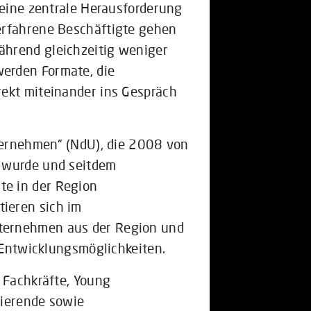
 eine zentrale Herausforderung
erfahrene Beschäftigte gehen
ährend gleichzeitig weniger
erden Formate, die
rekt miteinander ins Gespräch
nternehmen“ (NdU), die 2008 von
t wurde und seitdem
e in der Region
ieren sich im
ternehmen aus der Region und
d Entwicklungsmöglichkeiten.
 Fachkräfte, Young
dierende sowie