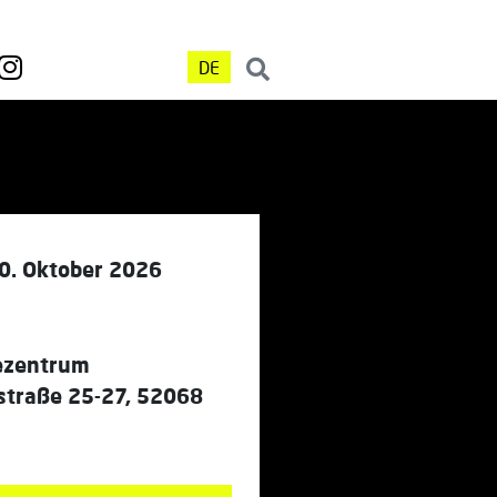
DE
20. Oktober 2026
ezentrum
traße 25-27, 52068