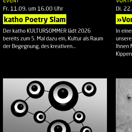
EVENT
VORT
Fr. 11.09. um 16.00 Uhr
Di. 22
katho Poetry Slam
»Vor
Der katho KULTURSOMMER lädt 2026
In ein
bereits zum 5. Mal dazu ein, Kultur als Raum
unsere
der Begegnung, des kreativen…
Ihnen 
Kippen