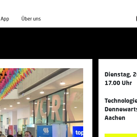
App
Über uns
Dienstag, 
17.00 Uhr
Technologi
Dennewarts
Aachen