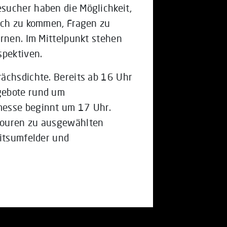
sucher haben die Möglichkeit,
räch zu kommen, Fragen zu
ernen. Im Mittelpunkt stehen
spektiven.
ächsdichte. Bereits ab 16 Uhr
gebote rund um
messe beginnt um 17 Uhr.
touren zu ausgewählten
eitsumfelder und