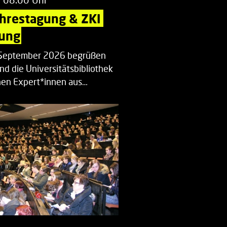
ahrestagung & ZKI 
ung
. September 2026 begrüßen
nd die Universitätsbibliothek
en Expert*innen aus…