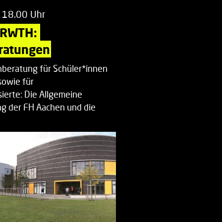
 18.00 Uhr
 RWTH: 
ratungen
beratung für Schüler*innen
sowie für
ierte: Die Allgemeine
g der FH Aachen und die
enberatung…