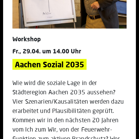
Workshop
Fr., 29.04. um 14.00 Uhr
Aachen Sozial 2035
Wie wird die soziale Lage in der
Städteregion Aachen 2035 aussehen?
Vier Szenarien/Kausalitäten werden dazu
erarbeitet und Plausibilitäten geprüft.
Kommen wir in den nächsten 20 Jahren
vom Ich zum Wir, von der Feuerwehr-
Funktion zum aktiven Brandschutz? Wer