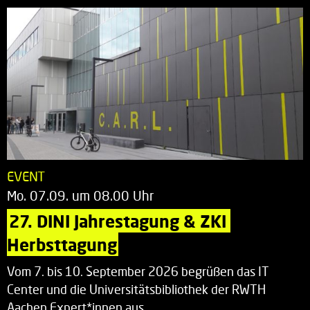
EVENT
Mo. 07.09. um 08.00 Uhr
27. DINI Jahrestagung & ZKI 
Herbsttagung
Vom 7. bis 10. September 2026 begrüßen das IT
Center und die Universitätsbibliothek der RWTH
Aachen Expert*innen aus…