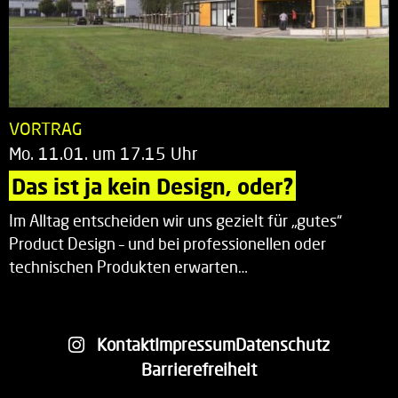
VORTRAG
Mo. 11.01. um 17.15 Uhr
Das ist ja kein Design, oder?
Im Alltag entscheiden wir uns gezielt für „gutes“
Product Design – und bei professionellen oder
technischen Produkten erwarten…
Kontakt
Impressum
Datenschutz
Barrierefreiheit