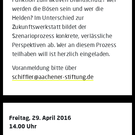
werden die Bösen sein und wer die
Helden? Im Unterschied zur
Zukunftswerkstatt bildet der
Szenarioprozess konkrete, verlässliche
Perspektiven ab. Wer an diesem Prozess
teilhaben will ist herzlich eingeladen.
Voranmeldung bitte über
schiffler@aachener-stiftung.de
Freitag, 29. April 2016
14.00 Uhr