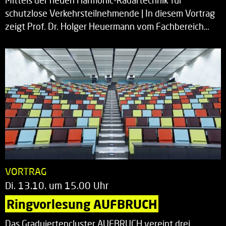
Mittels der neuen Harmonic-Radartechnik für
schutzlose Verkehrsteilnehmende | In diesem Vortrag
zeigt Prof. Dr. Holger Heuermann vom Fachbereich…
VORTRAG
Di. 13.10. um 15.00 Uhr
Ringvorlesung AUFBRUCH
Das Graduiertencluster AUFBRUCH vereint drei