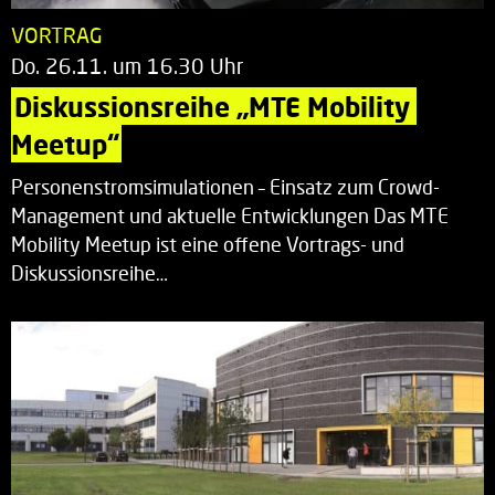
VORTRAG
Do. 26.11. um 16.30 Uhr
Diskussionsreihe „MTE Mobility 
Meetup“
Personenstromsimulationen – Einsatz zum Crowd-
Management und aktuelle Entwicklungen Das MTE
Mobility Meetup ist eine offene Vortrags- und
Diskussionsreihe…