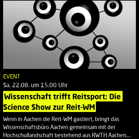
EVENT
Sa. 22.08. um 15.00 Uhr
Wissenschaft trifft Reitsport: Die 
Science Show zur Reit-WM
Wenn in Aachen die Reit-WM gastiert, bringt das
Wissenschaftsbüro Aachen gemeinsam mit der
Hochschullandschaft bestehend aus RWTH Aachen,…