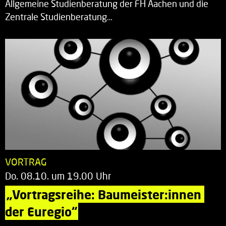
Allgemeine Studienberatung der FH Aachen und die
Zentrale Studienberatung…
VORTRAG
Do. 08.10. um 19.00 Uhr
„Vortragsreihe: Baumeister:innen 
der Euregio“