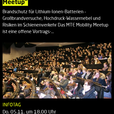
Meetup“
Brandschutz für Lithium-Ionen-Batterien –
Großbrandversuche, Hochdruck-Wassernebel und
Risiken im Schienenverkehr Das MTE Mobility Meetup
ist eine offene Vortrags-…
INFOTAG
Do. 05.11. um 18.00 Uhr