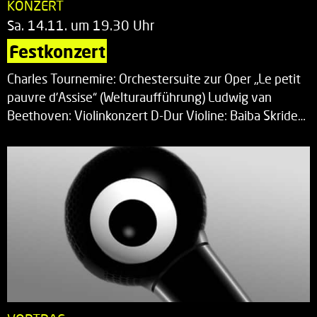
KONZERT
Sa. 14.11. um 19.30 Uhr
Festkonzert
Charles Tournemire: Orchestersuite zur Oper „Le petit
pauvre d’Assise“ (Welturaufführung) Ludwig van
Beethoven: Violinkonzert D-Dur Violine: Baiba Skride…