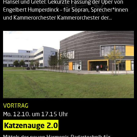
Hänsel und Gretel: Gekürzte Fassung der Oper von
Engelbert Humperdinck – für Sopran, Sprecher*innen
und Kammerorchester Kammerorchester der…
VORTRAG
Mo. 12.10. um 17.15 Uhr
Katzenauge 2.0