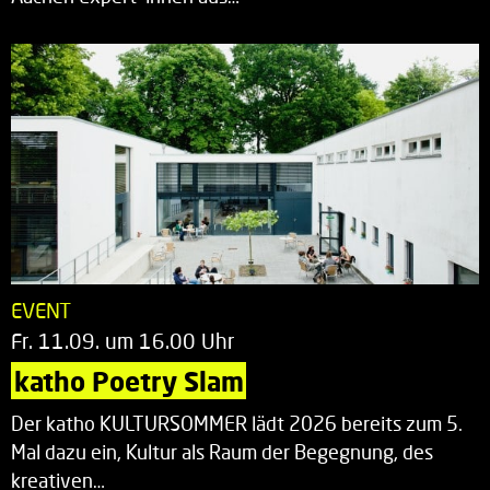
EVENT
Fr. 11.09. um 16.00 Uhr
katho Poetry Slam
Der katho KULTURSOMMER lädt 2026 bereits zum 5.
Mal dazu ein, Kultur als Raum der Begegnung, des
kreativen…