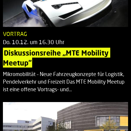
VORTRAG
Do. 10.12. um 16.30 Uhr
Diskussionsreihe „MTE Mobility 
Meetup“
Mikromobilität – Neue Fahrzeugkonzepte für Logistik,
Pendelverkehr und Freizeit Das MTE Mobility Meetup
ist eine offene Vortrags- und…