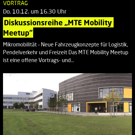
VORTRAG
Do. 10.12. um 16.30 Uhr
Diskussionsreihe „MTE Mobility 
Meetup“
Mikromobilität – Neue Fahrzeugkonzepte für Logistik,
Pendelverkehr und Freizeit Das MTE Mobility Meetup
ist eine offene Vortrags- und…