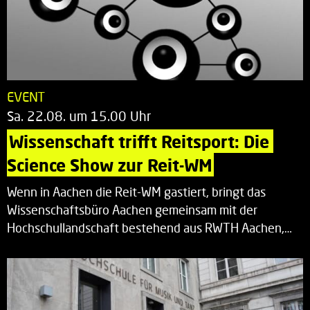
EVENT
Sa. 22.08. um 15.00 Uhr
Wissenschaft trifft Reitsport: Die 
Science Show zur Reit-WM
Wenn in Aachen die Reit-WM gastiert, bringt das
Wissenschaftsbüro Aachen gemeinsam mit der
Hochschullandschaft bestehend aus RWTH Aachen,…