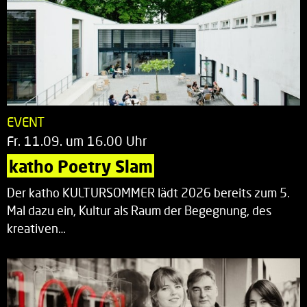
EVENT
Fr. 11.09. um 16.00 Uhr
katho Poetry Slam
Der katho KULTURSOMMER lädt 2026 bereits zum 5.
Mal dazu ein, Kultur als Raum der Begegnung, des
kreativen…