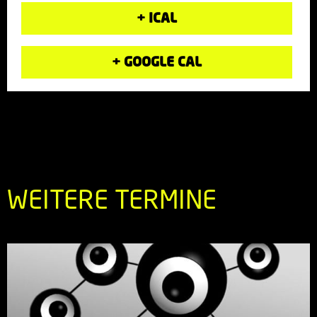
+ ICAL
+ GOOGLE CAL
WEITERE TERMINE