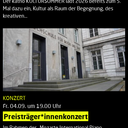
Der katho KULTURSOMMER lädt 2026 bereits zum 5.
Mal dazu ein, Kultur als Raum der Begegnung, des
kreativen…
KONZERT
Fr. 04.09. um 19.00 Uhr
Preisträger*innenkonzert
Im Rahmen des „Mozarte International Piano