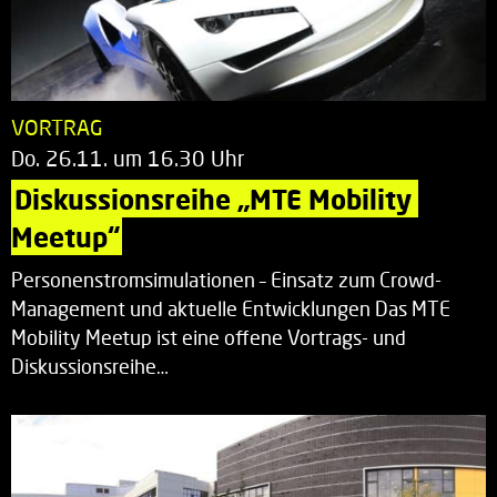
VORTRAG
Do. 26.11. um 16.30 Uhr
Diskussionsreihe „MTE Mobility 
Meetup“
Personenstromsimulationen – Einsatz zum Crowd-
Management und aktuelle Entwicklungen Das MTE
Mobility Meetup ist eine offene Vortrags- und
Diskussionsreihe…