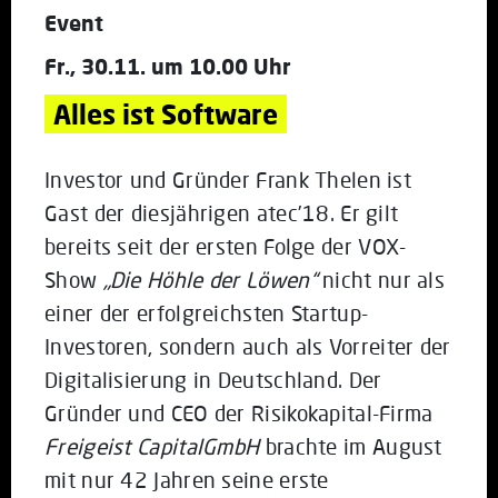
Event
Fr., 30.11. um 10.00 Uhr
Alles ist Software
Investor und Gründer Frank Thelen ist
Gast der diesjährigen atec’18. Er gilt
bereits seit der ersten Folge der VOX-
Show
„Die Höhle der Löwen“
nicht nur als
einer der erfolgreichsten Startup-
Investoren, sondern auch als Vorreiter der
Digitalisierung in Deutschland. Der
Gründer und CEO der Risikokapital-Firma
Freigeist Capital
GmbH
brachte im August
mit nur 42 Jahren seine erste