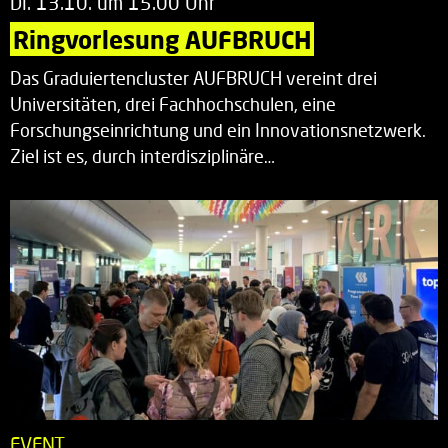
Di. 13.10. um 15.00 Uhr
Ringvorlesung AUFBRUCH
Das Graduiertencluster AUFBRUCH vereint drei
Universitäten, drei Fachhochschulen, eine
Forschungseinrichtung und ein Innovationsnetzwerk.
Ziel ist es, durch interdisziplinäre…
EVENT