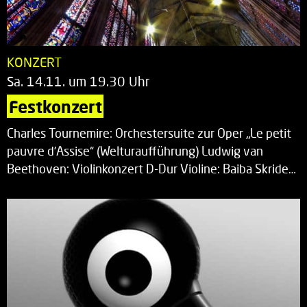
KONZERT
Sa. 14.11. um 19.30 Uhr
Festkonzert
Charles Tournemire: Orchestersuite zur Oper „Le petit
pauvre d’Assise“ (Welturaufführung) Ludwig van
Beethoven: Violinkonzert D-Dur Violine: Baiba Skride…