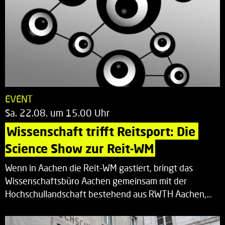
EVENT
Sa. 22.08. um 15.00 Uhr
Wissenschaft trifft Reitsport: Die 
Science Show zur Reit-WM
Wenn in Aachen die Reit-WM gastiert, bringt das
Wissenschaftsbüro Aachen gemeinsam mit der
Hochschullandschaft bestehend aus RWTH Aachen,…