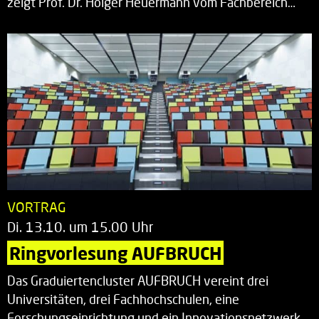
zeigt Prof. Dr. Holger Heuermann vom Fachbereich…
VORTRAG
Di. 13.10. um 15.00 Uhr
Ringvorlesung AUFBRUCH
Das Graduiertencluster AUFBRUCH vereint drei
Universitäten, drei Fachhochschulen, eine
Forschungseinrichtung und ein Innovationsnetzwerk.