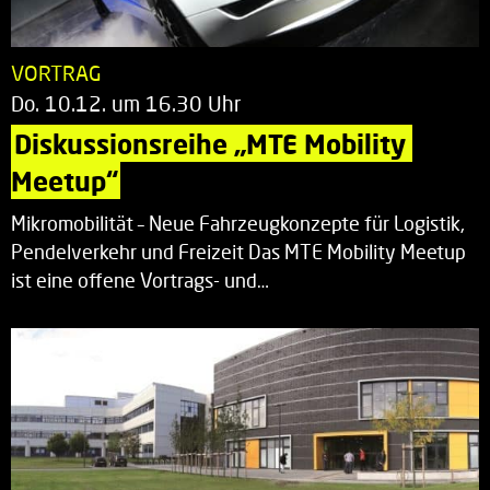
VORTRAG
Do. 10.12. um 16.30 Uhr
Diskussionsreihe „MTE Mobility 
Meetup“
Mikromobilität – Neue Fahrzeugkonzepte für Logistik,
Pendelverkehr und Freizeit Das MTE Mobility Meetup
ist eine offene Vortrags- und…