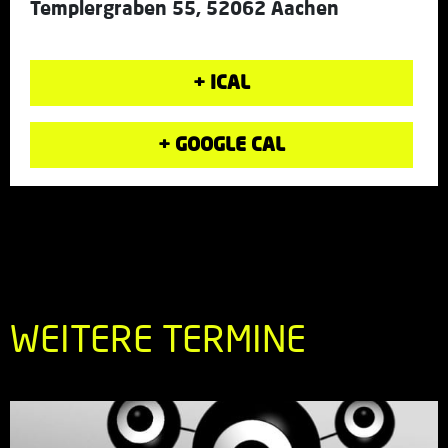
Templergraben 55, 52062 Aachen
+ ICAL
+ GOOGLE CAL
WEITERE TERMINE