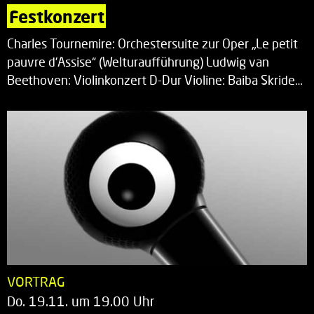
Festkonzert
Charles Tournemire: Orchestersuite zur Oper „Le petit
pauvre d’Assise“ (Welturaufführung) Ludwig van
Beethoven: Violinkonzert D-Dur Violine: Baiba Skride…
VORTRAG
Do. 19.11. um 19.00 Uhr