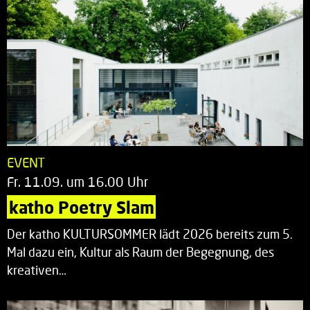
EVENT
Fr. 11.09. um 16.00 Uhr
katho Poetry Slam
Der katho KULTURSOMMER lädt 2026 bereits zum 5.
Mal dazu ein, Kultur als Raum der Begegnung, des
kreativen…