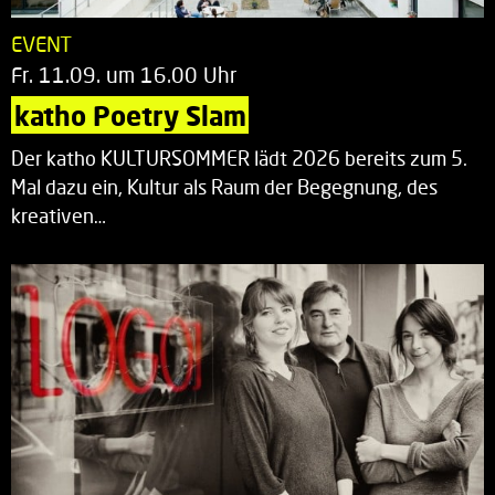
EVENT
Fr. 11.09. um 16.00 Uhr
katho Poetry Slam
Der katho KULTURSOMMER lädt 2026 bereits zum 5.
Mal dazu ein, Kultur als Raum der Begegnung, des
kreativen…