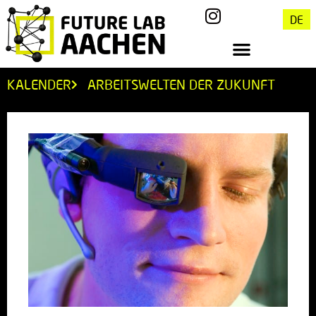
DE
KALENDER
ARBEITSWELTEN DER ZUKUNFT