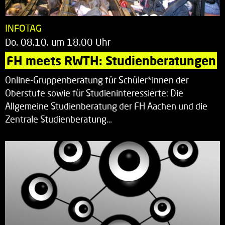
INFOTAG
Do. 08.10. um 18.00 Uhr
FH meets RWTH: Studienberatungen
Online-Gruppenberatung für Schüler*innen der
Oberstufe sowie für Studieninteressierte: Die
Allgemeine Studienberatung der FH Aachen und die
Zentrale Studienberatung…