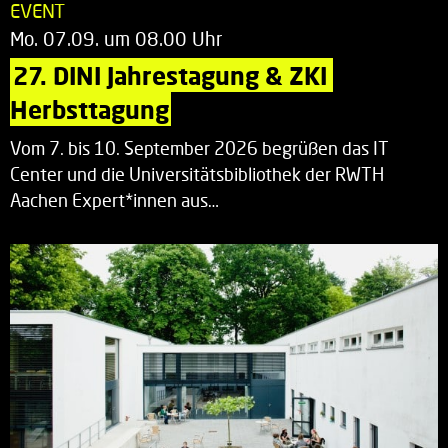
EVENT
Mo. 07.09. um 08.00 Uhr
27. DINI Jahrestagung & ZKI 
Herbsttagung
Vom 7. bis 10. September 2026 begrüßen das IT
Center und die Universitätsbibliothek der RWTH
Aachen Expert*innen aus…