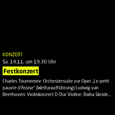
KONZERT
Sa. 14.11. um 19.30 Uhr
Festkonzert
Charles Tournemire: Orchestersuite zur Oper „Le petit
pauvre d’Assise“ (Welturaufführung) Ludwig van
Beethoven: Violinkonzert D-Dur Violine: Baiba Skride…