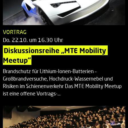
VORTRAG
Do. 22.10. um 16.30 Uhr
Diskussionsreihe „MTE Mobility 
Meetup“
Brandschutz für Lithium-Ionen-Batterien –
Großbrandversuche, Hochdruck-Wassernebel und
Risiken im Schienenverkehr Das MTE Mobility Meetup
ist eine offene Vortrags-…