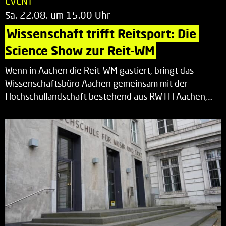
EVENT
Sa. 22.08. um 15.00 Uhr
Wissenschaft trifft Reitsport: Die 
Science Show zur Reit-WM
Wenn in Aachen die Reit-WM gastiert, bringt das
Wissenschaftsbüro Aachen gemeinsam mit der
Hochschullandschaft bestehend aus RWTH Aachen,…