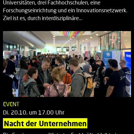
Universitäten, drei Fachhochschulen, eine
Forschungseinrichtung und ein Innovationsnetzwerk.
Ziel ist es, durch interdisziplinäre…
EVENT
Di. 20.10. um 17.00 Uhr
Nacht der Unternehmen