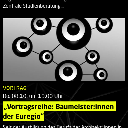
Zentrale Studienberatung…
VORTRAG
Do. 08.10. um 19.00 Uhr
„Vortragsreihe: Baumeister:innen 
der Euregio“
Seit der Ausbildung des Berufs der Architekt*innen in