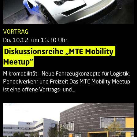
VORTRAG
Do. 10.12. um 16.30 Uhr
Diskussionsreihe „MTE Mobility 
Meetup“
Mikromobilität – Neue Fahrzeugkonzepte für Logistik,
Pendelverkehr und Freizeit Das MTE Mobility Meetup
ist eine offene Vortrags- und…