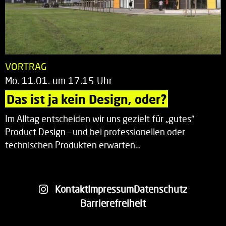
VORTRAG
Mo. 11.01. um 17.15 Uhr
Das ist ja kein Design, oder?
Im Alltag entscheiden wir uns gezielt für „gutes“
Product Design – und bei professionellen oder
technischen Produkten erwarten…
Kontakt
Impressum
Datenschutz
Barrierefreiheit