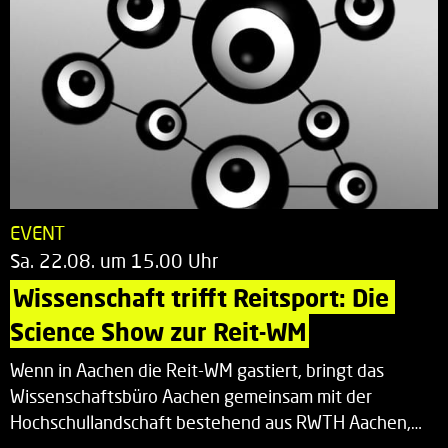
EVENT
Sa. 22.08. um 15.00 Uhr
Wissenschaft trifft Reitsport: Die 
Science Show zur Reit-WM
Wenn in Aachen die Reit-WM gastiert, bringt das
Wissenschaftsbüro Aachen gemeinsam mit der
Hochschullandschaft bestehend aus RWTH Aachen,…