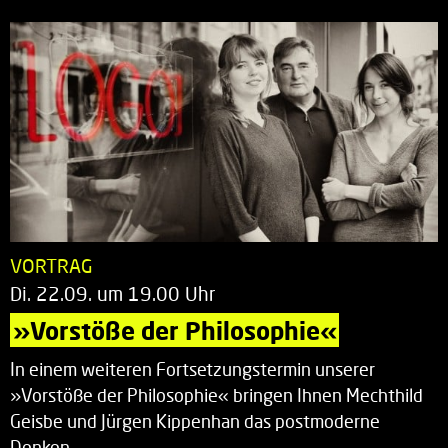
VORTRAG
Di. 22.09. um 19.00 Uhr
»Vorstöße der Philosophie«
In einem weiteren Fortsetzungstermin unserer
»Vorstöße der Philosophie« bringen Ihnen Mechthild
Geisbe und Jürgen Kippenhan das postmoderne
Denken…