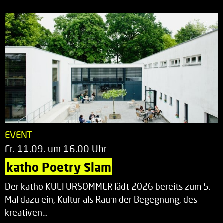
EVENT
Fr. 11.09. um 16.00 Uhr
katho Poetry Slam
Der katho KULTURSOMMER lädt 2026 bereits zum 5.
Mal dazu ein, Kultur als Raum der Begegnung, des
kreativen…