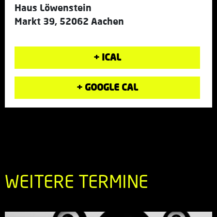
Haus Löwenstein
Markt 39, 52062 Aachen
+ ICAL
+ GOOGLE CAL
WEITERE TERMINE