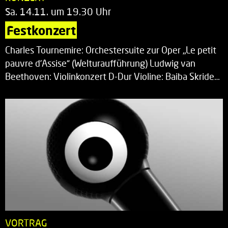
Sa. 14.11. um 19.30 Uhr
Festkonzert
Charles Tournemire: Orchestersuite zur Oper „Le petit
pauvre d’Assise“ (Welturaufführung) Ludwig van
Beethoven: Violinkonzert D-Dur Violine: Baiba Skride…
VORTRAG