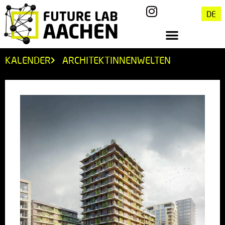
DE
KALENDER
ARCHITEKTINNENWELTEN