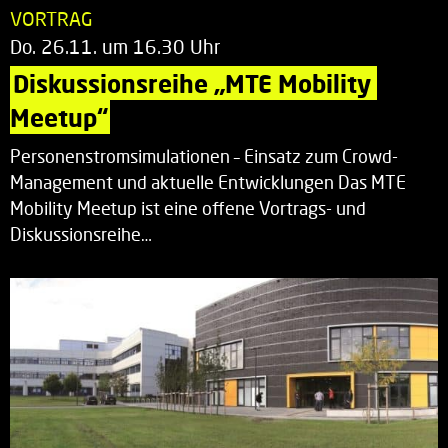
VORTRAG
Do. 26.11. um 16.30 Uhr
Diskussionsreihe „MTE Mobility 
Meetup“
Personenstromsimulationen – Einsatz zum Crowd-
Management und aktuelle Entwicklungen Das MTE
Mobility Meetup ist eine offene Vortrags- und
Diskussionsreihe…