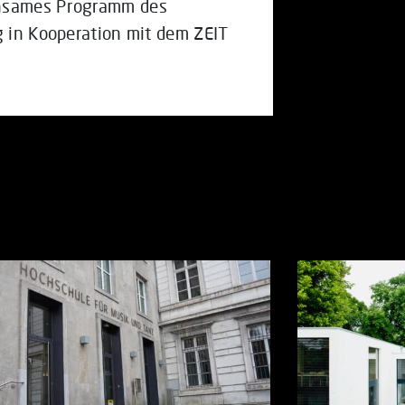
insames Programm des
g in Kooperation mit dem ZEIT