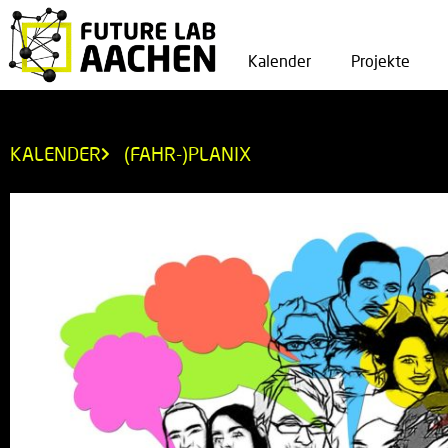
Kalender
Projekte
KALENDER
(FAHR-)PLANIX