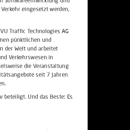
en Softwareentwicklung und
 Verkehr eingesetzt werden,
IVU Traffic Technologies AG
einen pünktlichen und
n der Welt und arbeitet
 und Verkehrswesen in
elsweise die Veranstaltung
tätsangebote seit 7 Jahren
en.
 beteiligt. Und das Beste: Es