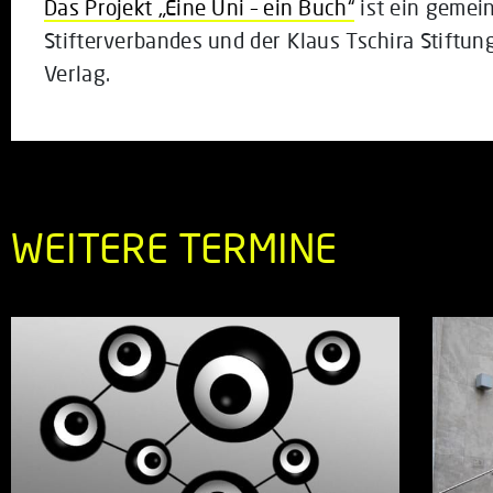
Das Projekt „Eine Uni – ein Buch“
ist ein geme
Stifterverbandes und der Klaus Tschira Stiftun
Verlag.
WEITERE TERMINE