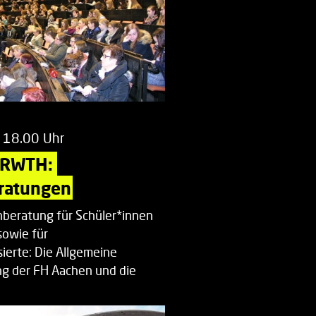
 18.00 Uhr
 RWTH: 
ratungen
beratung für Schüler*innen
sowie für
ierte: Die Allgemeine
g der FH Aachen und die
enberatung…