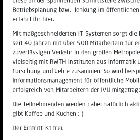
diese an der spannenden Schnittstelle zwisch
Betriebsplanung bzw. -lenkung im öffentlichen
erfahrt ihr hier.
Mit maßgeschneiderten IT-Systemen sorgt die 
seit 40 Jahren mit über 500 Mitarbeitern für 
zuverlässigen Verkehr in den großen Metropole
vielseitig mit RWTH-Instituten aus Informatik
Forschung und Lehre zusammen: So wird beispi
Informationsmanagement für öffentliche Mobili
erfolgreich von Mitarbeitern der IVU mitgetrag
Die Teilnehmenden werden dabei natürlich aktiv
gibt Kaffee und Kuchen ;-)
Der Eintritt ist frei.