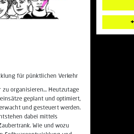
+
klung für pünktlichen Verkehr
hr zu organisieren… Heutzutage
einsätze geplant und optimiert,
berwacht und gesteuert werden.
ntstehen dabei mittels
 Zaubertrank. Wie und wozu