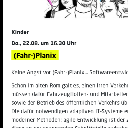
Kinder
Do., 22.08. um 16.30 Uhr
(Fahr-)Planix
Keine Angst vor (Fahr-)Planix… Softwareentwic
Schon im alten Rom galt es, einen irren Verke
müssen dafür Fahrzeugflotten- und Mitarbeiter
sowie der Betrieb des öffentlichen Verkehrs ü
Die dafür notwendigen adaptiven IT-Systeme e
moderner Methoden: agile Entwicklung ist der