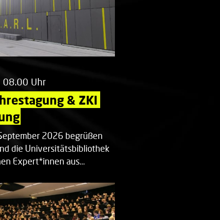
m 08.00 Uhr
ahrestagung & ZKI 
ung
. September 2026 begrüßen
nd die Universitätsbibliothek
en Expert*innen aus…