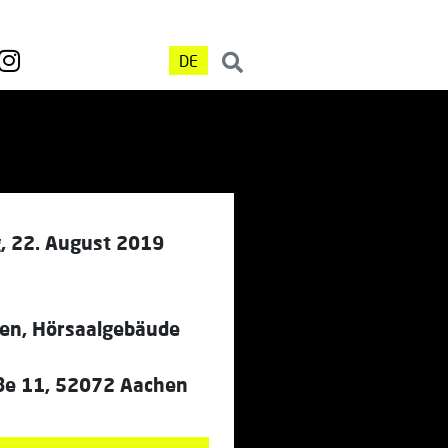
DE
, 22. August 2019
n, Hörsaalgebäude
ße 11, 52072 Aachen