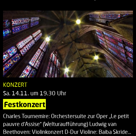
KONZERT
Sa. 14.11. um 19.30 Uhr
Festkonzert
Charles Tournemire: Orchestersuite zur Oper „Le petit
pauvre d’Assise“ (Welturaufführung) Ludwig van
Beethoven: Violinkonzert D-Dur Violine: Baiba Skride…