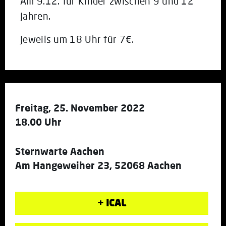
Am 9.12. für Kinder zwischen 9 und 12
Jahren.
Jeweils um 18 Uhr für 7€.
Freitag, 25. November 2022
18.00 Uhr
Sternwarte Aachen
Am Hangeweiher 23, 52068 Aachen
+ ICAL