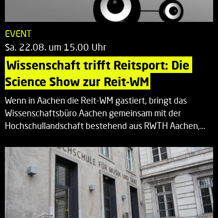
EVENT
Sa. 22.08. um 15.00 Uhr
Wissenschaft trifft Reitsport: Die 
Science Show zur Reit-WM
Wenn in Aachen die Reit-WM gastiert, bringt das
Wissenschaftsbüro Aachen gemeinsam mit der
Hochschullandschaft bestehend aus RWTH Aachen,…