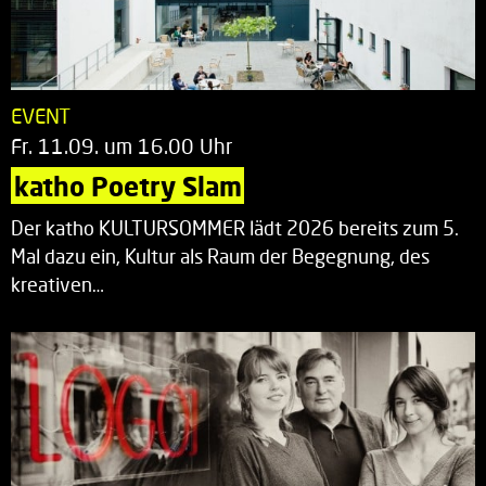
EVENT
Fr. 11.09. um 16.00 Uhr
katho Poetry Slam
Der katho KULTURSOMMER lädt 2026 bereits zum 5.
Mal dazu ein, Kultur als Raum der Begegnung, des
kreativen…