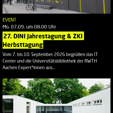
EVENT
Mo. 07.09. um 08.00 Uhr
27. DINI Jahrestagung & ZKI 
Herbsttagung
Vom 7. bis 10. September 2026 begrüßen das IT
Center und die Universitätsbibliothek der RWTH
Aachen Expert*innen aus…