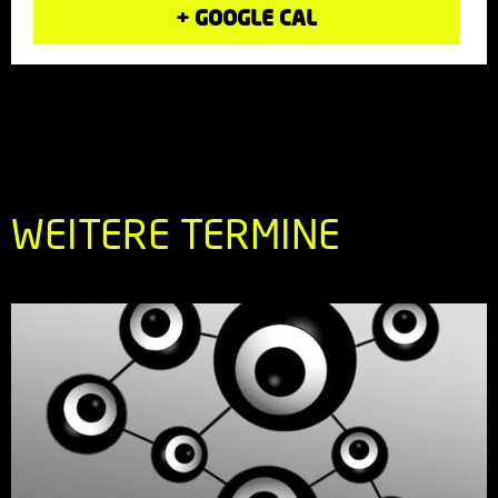
+ GOOGLE CAL
WEITERE TERMINE