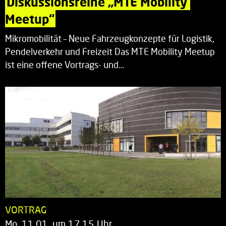
Diskussionsreihe „MTE Mobility 
Meetup“
Mikromobilität – Neue Fahrzeugkonzepte für Logistik,
Pendelverkehr und Freizeit Das MTE Mobility Meetup
ist eine offene Vortrags- und…
VORTRAG
Mo. 11.01. um 17.15 Uhr