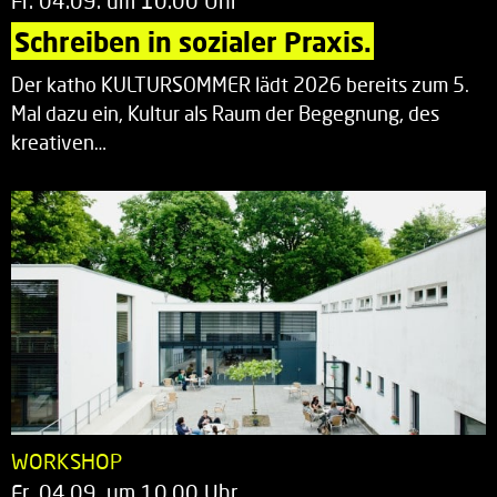
Fr. 04.09. um 10.00 Uhr
Schreiben in sozialer Praxis.
Der katho KULTURSOMMER lädt 2026 bereits zum 5.
Mal dazu ein, Kultur als Raum der Begegnung, des
kreativen…
WORKSHOP
Fr. 04.09. um 10.00 Uhr