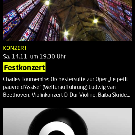
KONZERT
Sa. 14.11. um 19.30 Uhr
Festkonzert
Charles Tournemire: Orchestersuite zur Oper „Le petit
pauvre d’Assise“ (Welturaufführung) Ludwig van
Beethoven: Violinkonzert D-Dur Violine: Baiba Skride…