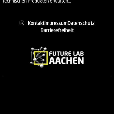
technischen Produkten erwarten…
Kontakt
Impressum
Datenschutz
Barrierefreiheit