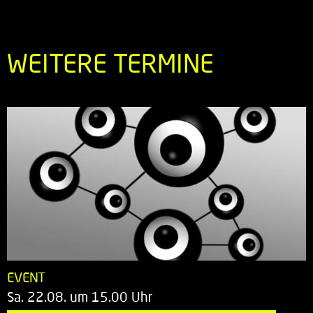
WEITERE TERMINE
EVENT
Sa. 22.08. um 15.00 Uhr