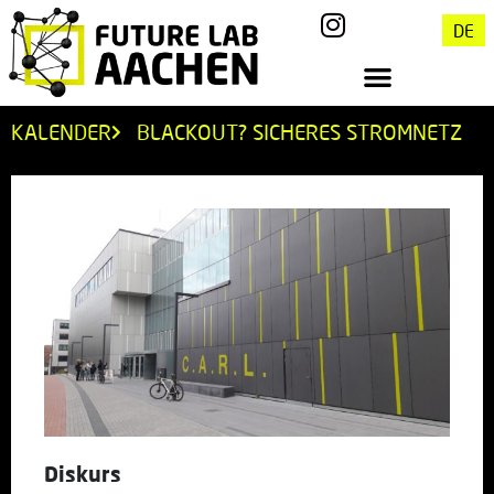
DE
KALENDER
BLACKOUT? SICHERES STROMNETZ
Diskurs