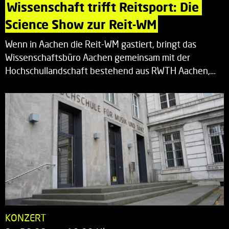
Wissenschaft trifft Reitsport: Die 
Science Show zur Reit-WM
Wenn in Aachen die Reit-WM gastiert, bringt das
Wissenschaftsbüro Aachen gemeinsam mit der
Hochschullandschaft bestehend aus RWTH Aachen,…
KONZERT