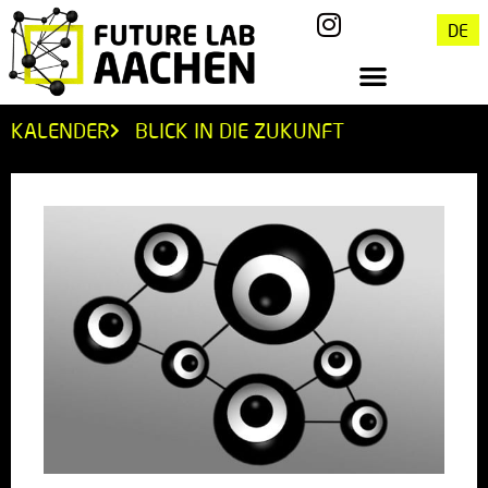
DE
KALENDER
BLICK IN DIE ZUKUNFT