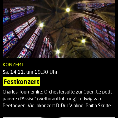
KONZERT
Sa. 14.11. um 19.30 Uhr
Festkonzert
Charles Tournemire: Orchestersuite zur Oper „Le petit
pauvre d’Assise“ (Welturaufführung) Ludwig van
Beethoven: Violinkonzert D-Dur Violine: Baiba Skride…