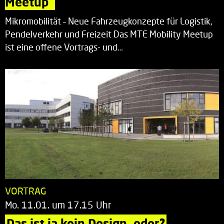
Meetup“
Mikromobilität – Neue Fahrzeugkonzepte für Logistik,
Pendelverkehr und Freizeit Das MTE Mobility Meetup
ist eine offene Vortrags- und…
VORTRAG
Mo. 11.01. um 17.15 Uhr
Das ist ja kein Design, oder?