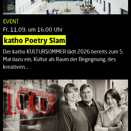
EVENT
Fr. 11.09. um 16.00 Uhr
katho Poetry Slam
Der katho KULTURSOMMER lädt 2026 bereits zum 5.
Mal dazu ein, Kultur als Raum der Begegnung, des
kreativen…