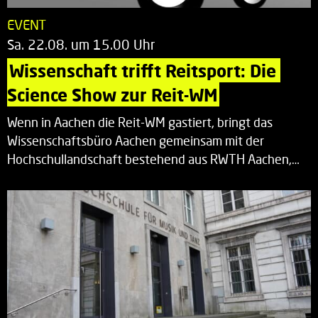
EVENT
Sa. 22.08. um 15.00 Uhr
Wissenschaft trifft Reitsport: Die 
Science Show zur Reit-WM
Wenn in Aachen die Reit-WM gastiert, bringt das
Wissenschaftsbüro Aachen gemeinsam mit der
Hochschullandschaft bestehend aus RWTH Aachen,…