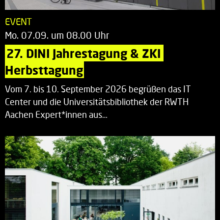
EVENT
Mo. 07.09. um 08.00 Uhr
27. DINI Jahrestagung & ZKI 
Herbsttagung
Vom 7. bis 10. September 2026 begrüßen das IT
Center und die Universitätsbibliothek der RWTH
Aachen Expert*innen aus…