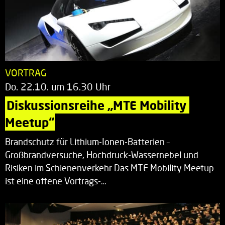
VORTRAG
Do. 22.10. um 16.30 Uhr
Diskussionsreihe „MTE Mobility 
Meetup“
Brandschutz für Lithium-Ionen-Batterien –
Großbrandversuche, Hochdruck-Wassernebel und
Risiken im Schienenverkehr Das MTE Mobility Meetup
ist eine offene Vortrags-…