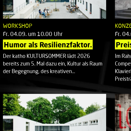
WORKSHOP
KONZ
Fr. 04.09. um 10.00 Uhr
Fr. 04
Humor als Resilienzfaktor.
Prei
Der katho KULTURSOMMER lädt 2026
Im Rah
bereits zum 5. Mal dazu ein, Kultur als Raum
Compet
der Begegnung, des kreativen…
Klavie
Preist