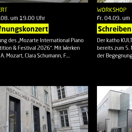
ERT
WORKSHOP
.08. um 19.00 Uhr
Fr. 04.09. um
fnungskonzert
Schreiben 
ung des „Mozarte International Piano
Der katho KU
ition & Festival 2026“. Mit Werken
bereits zum 5. 
 A. Mozart, Clara Schumann, F.…
der Begegnung,