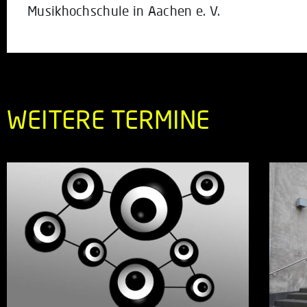
Musikhochschule in Aachen e. V.
WEITERE TERMINE