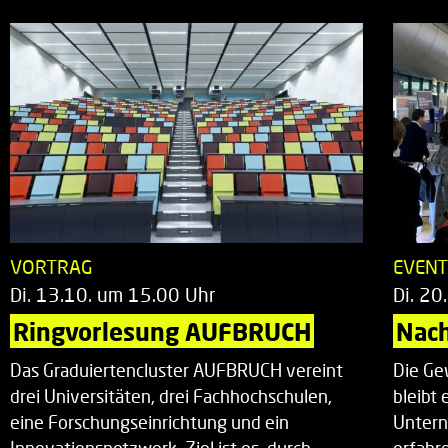
VORTRAG
EVEN
Di. 13.10. um 15.00 Uhr
Di. 20
Ringvorlesung AUFBRUCH
Nac
Das Graduiertencluster AUFBRUCH vereint
Die Ge
drei Universitäten, drei Fachhochschulen,
bleibt
eine Forschungseinrichtung und ein
Untern