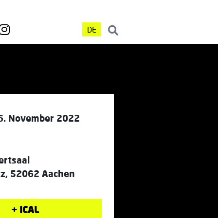
DE
6. November 2022
ertsaal
tz, 52062 Aachen
+ ICAL