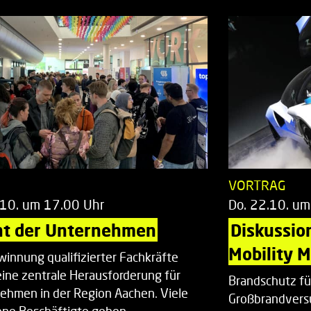
T
VORTRAG
.10. um 17.00 Uhr
Do. 22.10. um
ht der Unternehmen
Diskussio
Mobility 
winnung qualifizierter Fachkräfte
 eine zentrale Herausforderung für
Brandschutz fü
ehmen in der Region Aachen. Viele
Großbrandvers