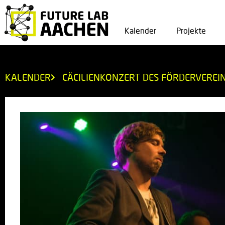
Kalender
Projekte
KALENDER
CÄCILIENKONZERT DES FÖRDERVEREI