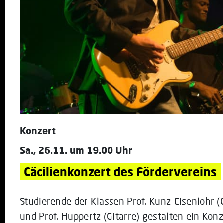
Konzert
Sa., 26.11. um 19.00 Uhr
Cäcilienkonzert des Fördervereins
Studierende der Klassen Prof. Kunz-Eisenlohr (G
und Prof. Huppertz (Gitarre) gestalten ein Konz