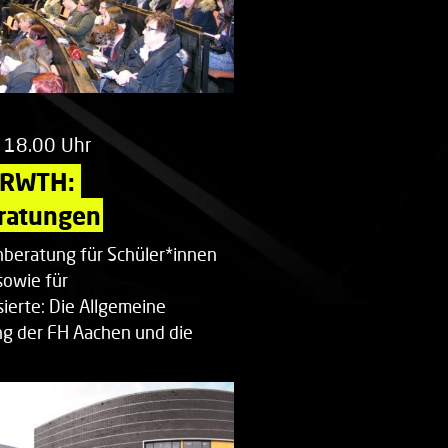
 18.00 Uhr
 RWTH: 
ratungen
beratung für Schüler*innen
sowie für
ierte: Die Allgemeine
g der FH Aachen und die
enberatung…