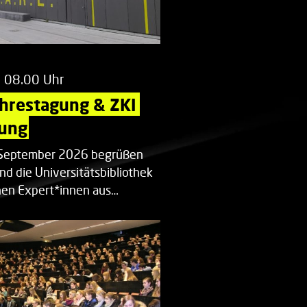
m 08.00 Uhr
ahrestagung & ZKI 
ung
. September 2026 begrüßen
nd die Universitätsbibliothek
en Expert*innen aus…