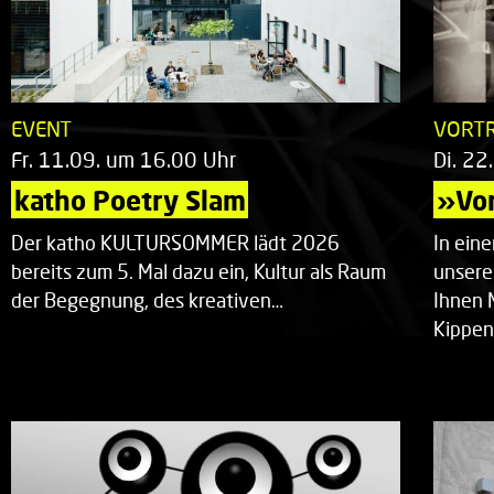
EVENT
VORT
Fr. 11.09. um 16.00 Uhr
Di. 22
katho Poetry Slam
»Vor
Der katho KULTURSOMMER lädt 2026
In ein
bereits zum 5. Mal dazu ein, Kultur als Raum
unsere
der Begegnung, des kreativen…
Ihnen 
Kippen