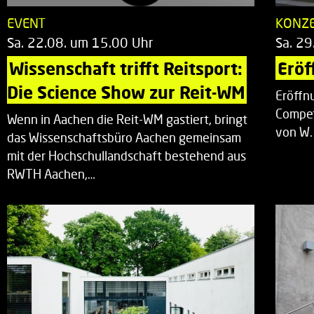
EVENT
KONZ
Sa. 22.08. um 15.00 Uhr
Sa. 29
Wissenschaft trifft Reitsport: 
Eröf
Die Science Show zur Reit-WM
Eröffn
Compet
Wenn in Aachen die Reit-WM gastiert, bringt
von W.
das Wissenschaftsbüro Aachen gemeinsam
mit der Hochschullandschaft bestehend aus
RWTH Aachen,…