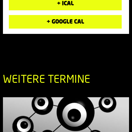
+ ICAL
+ GOOGLE CAL
WEITERE TERMINE