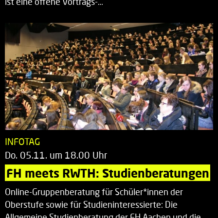
ist eine offene Vortrags-…
INFOTAG
Do. 05.11. um 18.00 Uhr
FH meets RWTH: Studienberatungen
Online-Gruppenberatung für Schüler*innen der
Oberstufe sowie für Studieninteressierte: Die
Allgemeine Studienberatung der FH Aachen und die