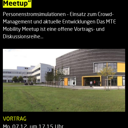
Meetup“
Personenstromsimulationen – Einsatz zum Crowd-
Management und aktuelle Entwicklungen Das MTE
Mobility Meetup ist eine offene Vortrags- und
Diskussionsreihe…
VORTRAG
Mo. 07.12. um 17.15 Uhr