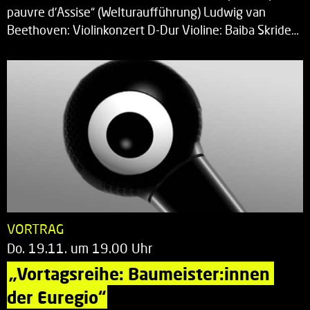
pauvre d’Assise“ (Welturaufführung) Ludwig van
Beethoven: Violinkonzert D-Dur Violine: Baiba Skride…
VORTRAG
Do. 19.11. um 19.00 Uhr
„Vortagsreihe: Baumeister:innen 
der Euregio“