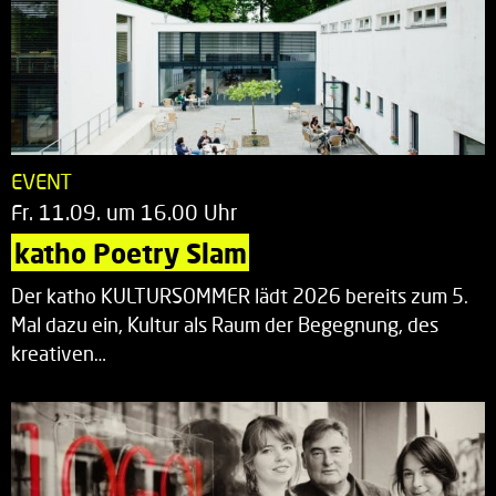
EVENT
Fr. 11.09. um 16.00 Uhr
katho Poetry Slam
Der katho KULTURSOMMER lädt 2026 bereits zum 5.
Mal dazu ein, Kultur als Raum der Begegnung, des
kreativen…