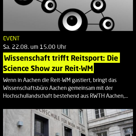
EVENT
Sa. 22.08. um 15.00 Uhr
Wissenschaft trifft Reitsport: Die 
Science Show zur Reit-WM
Wenn in Aachen die Reit-WM gastiert, bringt das
Wissenschaftsbüro Aachen gemeinsam mit der
Hochschullandschaft bestehend aus RWTH Aachen,…