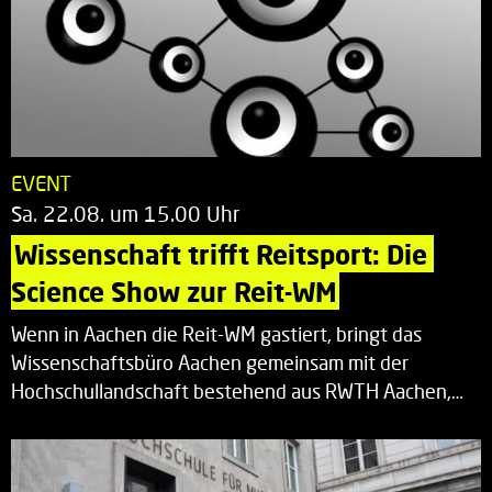
EVENT
Sa. 22.08. um 15.00 Uhr
Wissenschaft trifft Reitsport: Die 
Science Show zur Reit-WM
Wenn in Aachen die Reit-WM gastiert, bringt das
Wissenschaftsbüro Aachen gemeinsam mit der
Hochschullandschaft bestehend aus RWTH Aachen,…