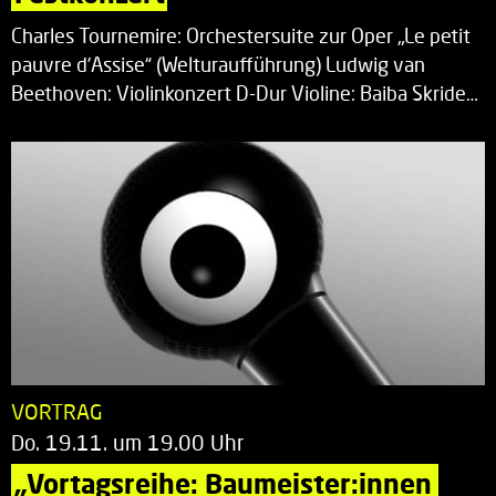
Charles Tournemire: Orchestersuite zur Oper „Le petit
pauvre d’Assise“ (Welturaufführung) Ludwig van
Beethoven: Violinkonzert D-Dur Violine: Baiba Skride…
VORTRAG
Do. 19.11. um 19.00 Uhr
„Vortagsreihe: Baumeister:innen 