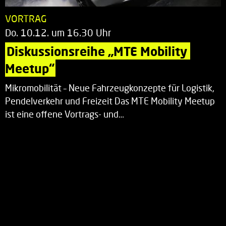
VORTRAG
Do. 10.12. um 16.30 Uhr
Diskussionsreihe „MTE Mobility 
Meetup“
Mikromobilität – Neue Fahrzeugkonzepte für Logistik,
Pendelverkehr und Freizeit Das MTE Mobility Meetup
ist eine offene Vortrags- und…