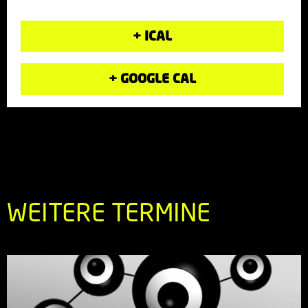
+ ICAL
+ GOOGLE CAL
WEITERE TERMINE