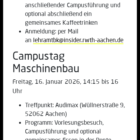
anschließender Campusführung und
optional abschließend ein
gemeinsames Kaffeetrinken
Anmeldung: per Mail
an
lehramtbk@insider.rwth-aachen.de
Campustag
Maschinenbau
Freitag, 16. Januar 2026, 14:15 bis 16
Uhr
Treffpunkt: Audimax (Wüllnerstraße 9,
52062 Aachen)
Programm: Vorlesungsbesuch,
Campusführung und optional
gemeinsames Essen in der Ponte