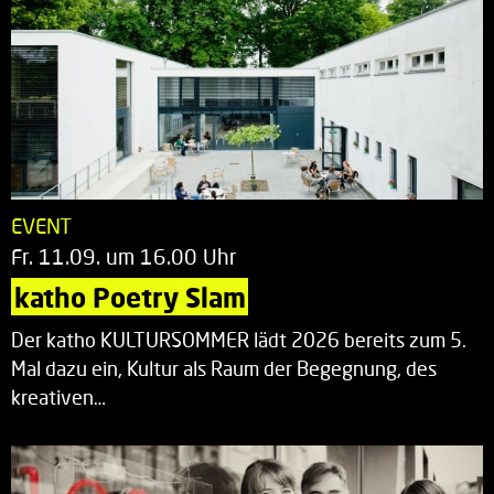
EVENT
Fr. 11.09. um 16.00 Uhr
katho Poetry Slam
Der katho KULTURSOMMER lädt 2026 bereits zum 5.
Mal dazu ein, Kultur als Raum der Begegnung, des
kreativen…