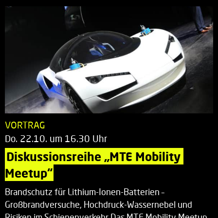
VORTRAG
Do. 22.10. um 16.30 Uhr
Diskussionsreihe „MTE Mobility 
Meetup“
Brandschutz für Lithium-Ionen-Batterien –
Großbrandversuche, Hochdruck-Wassernebel und
Risiken im Schienenverkehr Das MTE Mobility Meetup