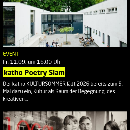
EVENT
Fr. 11.09. um 16.00 Uhr
katho Poetry Slam
Der katho KULTURSOMMER lädt 2026 bereits zum 5.
Mal dazu ein, Kultur als Raum der Begegnung, des
kreativen…