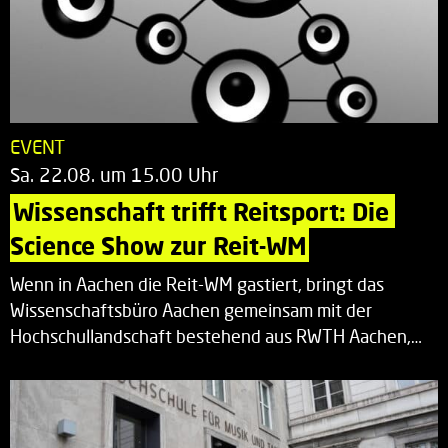
EVENT
Sa. 22.08. um 15.00 Uhr
Wissenschaft trifft Reitsport: Die 
Science Show zur Reit-WM
Wenn in Aachen die Reit-WM gastiert, bringt das
Wissenschaftsbüro Aachen gemeinsam mit der
Hochschullandschaft bestehend aus RWTH Aachen,…