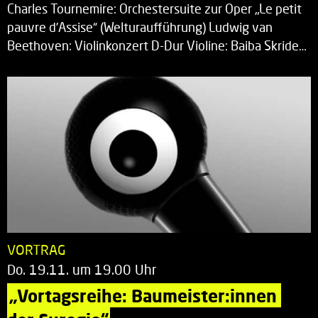
Charles Tournemire: Orchestersuite zur Oper „Le petit
pauvre d’Assise“ (Welturaufführung) Ludwig van
Beethoven: Violinkonzert D-Dur Violine: Baiba Skride…
VORTRAG
Do. 19.11. um 19.00 Uhr
„Vortagsreihe: Baumeister:innen 