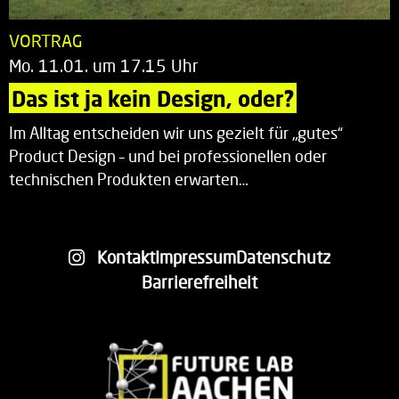
VORTRAG
Mo. 11.01. um 17.15 Uhr
Das ist ja kein Design, oder?
Im Alltag entscheiden wir uns gezielt für „gutes“
Product Design – und bei professionellen oder
technischen Produkten erwarten…
Kontakt
Impressum
Datenschutz
Barrierefreiheit