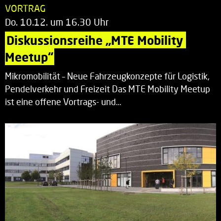
VORTRAG
Do. 10.12. um 16.30 Uhr
Diskussionsreihe „MTE Mobility 
Meetup“
Mikromobilität – Neue Fahrzeugkonzepte für Logistik,
Pendelverkehr und Freizeit Das MTE Mobility Meetup
ist eine offene Vortrags- und…