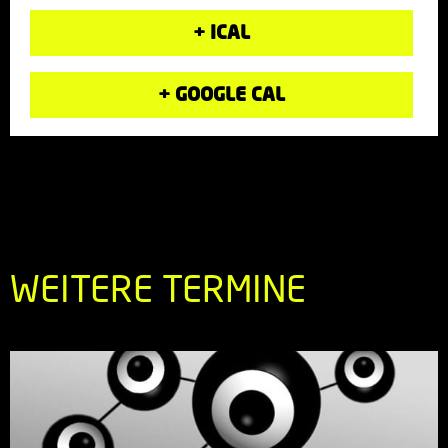
+ ICAL
+ GOOGLE CAL
WEITERE TERMINE