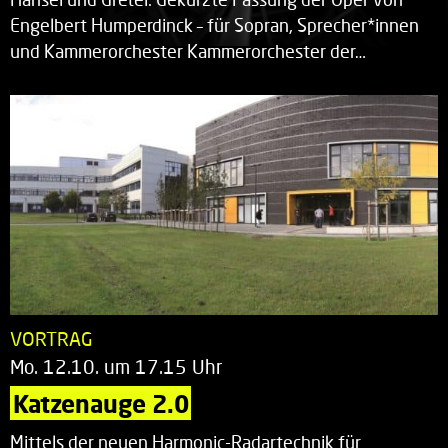
Engelbert Humperdinck – für Sopran, Sprecher*innen
und Kammerorchester Kammerorchester der…
VORTRAG
Mo. 12.10. um 17.15 Uhr
Katzenauge 2.0
Mittels der neuen Harmonic-Radartechnik für