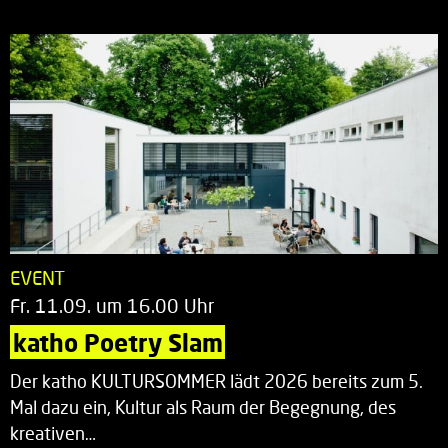
EVENT
Fr. 11.09. um 16.00 Uhr
katho Poetry Slam
Der katho KULTURSOMMER lädt 2026 bereits zum 5.
Mal dazu ein, Kultur als Raum der Begegnung, des
kreativen…