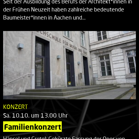
Seit der Ausbildung des Berufs der Architekt*innen in
der Frühen Neuzeit haben zahlreiche bedeutende
Baumeister*innen in Aachen und…
KONZERT
Sa. 10.10. um 13.00 Uhr
Familienkonzert
Hänsel und Gretel: Gekürzte Fassung der Oper von