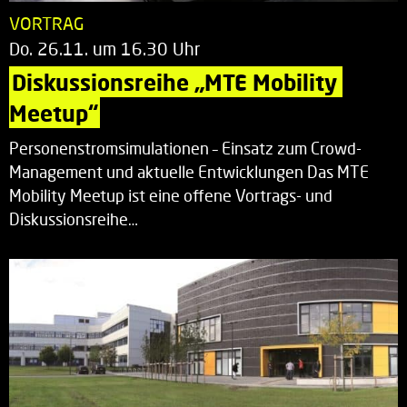
VORTRAG
Do. 26.11. um 16.30 Uhr
Diskussionsreihe „MTE Mobility 
Meetup“
Personenstromsimulationen – Einsatz zum Crowd-
Management und aktuelle Entwicklungen Das MTE
Mobility Meetup ist eine offene Vortrags- und
Diskussionsreihe…