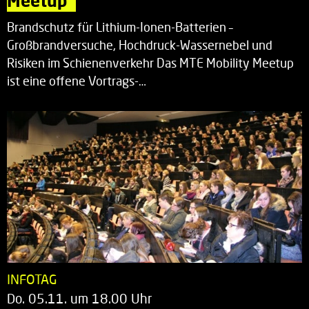
Meetup“
Brandschutz für Lithium-Ionen-Batterien –
Großbrandversuche, Hochdruck-Wassernebel und
Risiken im Schienenverkehr Das MTE Mobility Meetup
ist eine offene Vortrags-…
INFOTAG
Do. 05.11. um 18.00 Uhr