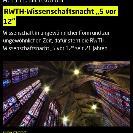
Fr. 13.11. um 10.00 Uhr
RWTH-Wissenschaftsnacht „5 vor 
12“
Wissenschaft in ungewöhnlicher Form und zur
ungewöhnlichen Zeit, dafür steht die RWTH-
Wissenschaftsnacht „5 vor 12“ seit 21 Jahren…