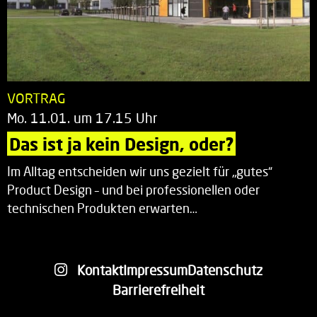
VORTRAG
Mo. 11.01. um 17.15 Uhr
Das ist ja kein Design, oder?
Im Alltag entscheiden wir uns gezielt für „gutes“
Product Design – und bei professionellen oder
technischen Produkten erwarten…
Kontakt
Impressum
Datenschutz
Barrierefreiheit