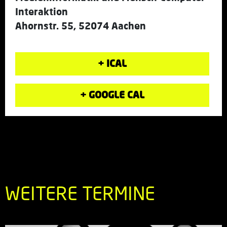
Interaktion
Ahornstr. 55, 52074 Aachen
+ ICAL
+ GOOGLE CAL
WEITERE TERMINE