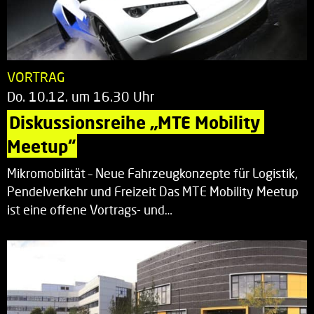
VORTRAG
Do. 10.12. um 16.30 Uhr
Diskussionsreihe „MTE Mobility 
Meetup“
Mikromobilität – Neue Fahrzeugkonzepte für Logistik,
Pendelverkehr und Freizeit Das MTE Mobility Meetup
ist eine offene Vortrags- und…