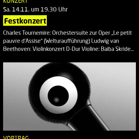
KONZERT
Sa. 14.11. um 19.30 Uhr
Festkonzert
Charles Tournemire: Orchestersuite zur Oper „Le petit
pauvre d’Assise“ (Welturaufführung) Ludwig van
Beethoven: Violinkonzert D-Dur Violine: Baiba Skride…
VORTRAG