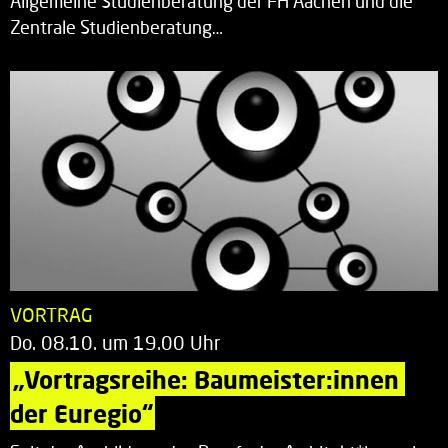
Allgemeine Studienberatung der FH Aachen und die
Zentrale Studienberatung…
VORTRAG
Do. 08.10. um 19.00 Uhr
„Vortragsreihe: Baumeister:innen 
der Euregio“