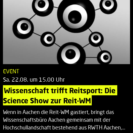
EVENT
Sa. 22.08. um 15.00 Uhr
Wissenschaft trifft Reitsport: Die 
Science Show zur Reit-WM
Wenn in Aachen die Reit-WM gastiert, bringt das
Wissenschaftsbüro Aachen gemeinsam mit der
Hochschullandschaft bestehend aus RWTH Aachen,…