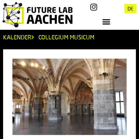
DE
KALENDER
COLLEGIUM MUSICUM