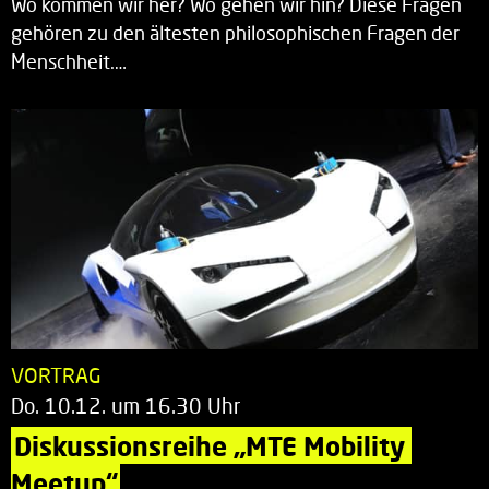
Wo kommen wir her? Wo gehen wir hin? Diese Fragen
gehören zu den ältesten philosophischen Fragen der
Menschheit.…
VORTRAG
Do. 10.12. um 16.30 Uhr
Diskussionsreihe „MTE Mobility 
Meetup“