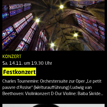
KONZERT
Sa. 14.11. um 19.30 Uhr
Festkonzert
Charles Tournemire: Orchestersuite zur Oper „Le petit
pauvre d’Assise“ (Welturaufführung) Ludwig van
Beethoven: Violinkonzert D-Dur Violine: Baiba Skride…