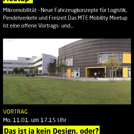
Mikromobilität – Neue Fahrzeugkonzepte für Logistik,
Pendelverkehr und Freizeit Das MTE Mobility Meetup
ist eine offene Vortrags- und…
VORTRAG
Mo. 11.01. um 17.15 Uhr
Das ist ja kein Design, oder?