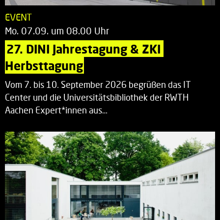
EVENT
Mo. 07.09. um 08.00 Uhr
27. DINI Jahrestagung & ZKI 
Herbsttagung
Vom 7. bis 10. September 2026 begrüßen das IT
Center und die Universitätsbibliothek der RWTH
Aachen Expert*innen aus…