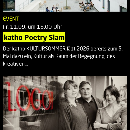
EVENT
Fr. 11.09. um 16.00 Uhr
katho Poetry Slam
Der katho KULTURSOMMER lädt 2026 bereits zum 5.
Mal dazu ein, Kultur als Raum der Begegnung, des
kreativen…