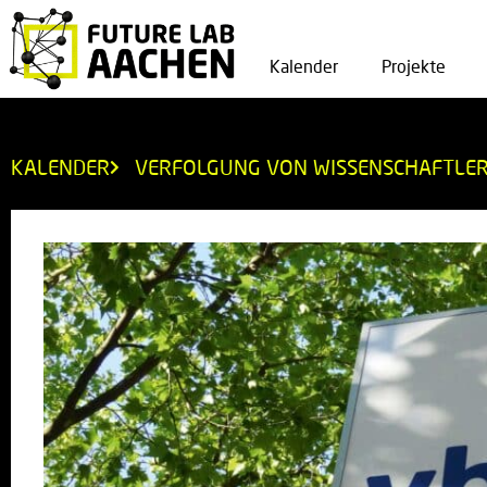
Kalender
Projekte
KALENDER
VERFOLGUNG VON WISSENSCHAFTLER