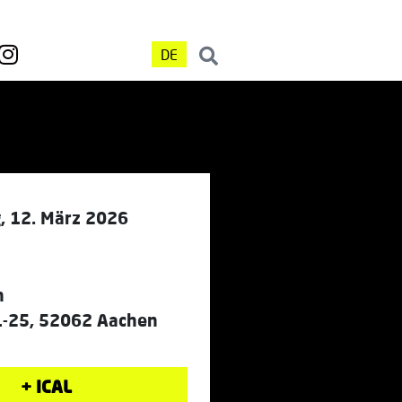
DE
, 12. März 2026
n
21-25, 52062 Aachen
+ ICAL