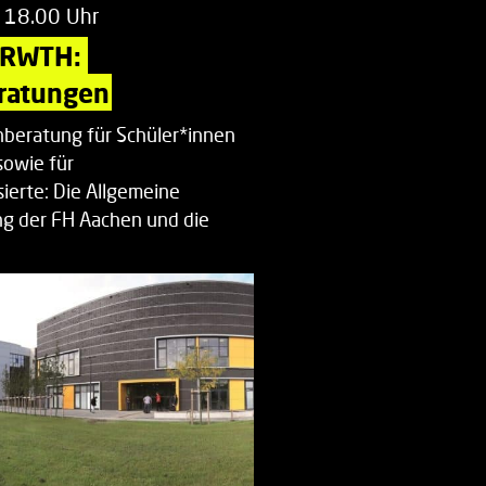
 18.00 Uhr
 RWTH: 
ratungen
beratung für Schüler*innen
sowie für
ierte: Die Allgemeine
g der FH Aachen und die
enberatung…