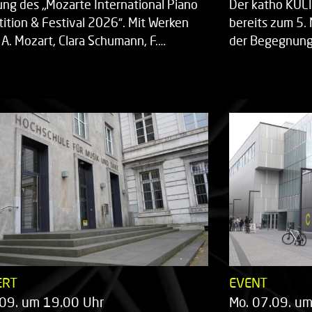
ung des „Mozarte International Piano
Der katho KU
ition & Festival 2026“. Mit Werken
bereits zum 5. 
 A. Mozart, Clara Schumann, F.…
der Begegnung,
ERT
EVENT
.09. um 19.00 Uhr
Mo. 07.09. u