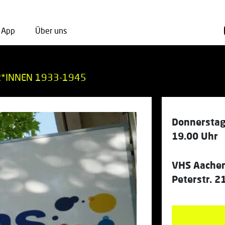
App
Über uns
*INNEN 1933-1945
Donnerstag
19.00 Uhr
VHS Aache
Peterstr. 