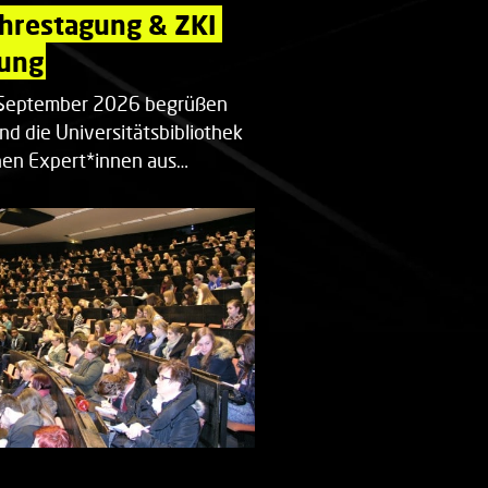
ahrestagung & ZKI 
ung
. September 2026 begrüßen
nd die Universitätsbibliothek
en Expert*innen aus…