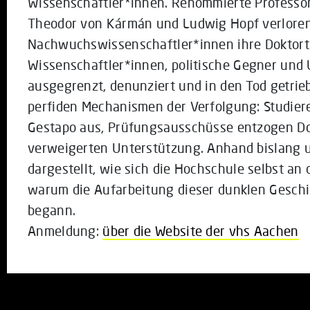
Wissenschaftler*innen. Renommierte Professo
Theodor von Kármán und Ludwig Hopf verloren
Nachwuchswissenschaftler*innen ihre Doktorti
Wissenschaftler*innen, politische Gegner un
ausgegrenzt, denunziert und in den Tod getrieb
perfiden Mechanismen der Verfolgung: Studiere
Gestapo aus, Prüfungsausschüsse entzogen Dok
verweigerten Unterstützung. Anhand bislang 
dargestellt, wie sich die Hochschule selbst an 
warum die Aufarbeitung dieser dunklen Geschi
begann.
Anmeldung:
über die Website der vhs Aachen