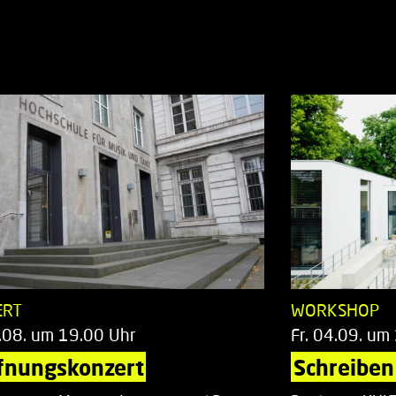
ERT
WORKSHOP
.08. um 19.00 Uhr
Fr. 04.09. um
fnungskonzert
Schreiben 