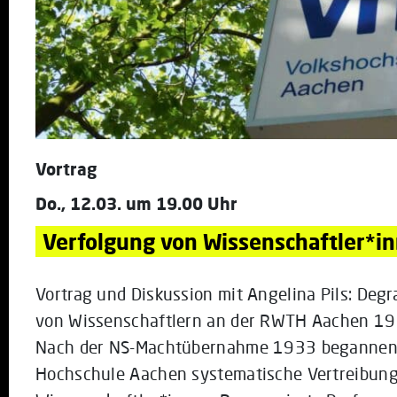
Vortrag
Do., 12.03. um 19.00 Uhr
Verfolgung von Wissenschaftler*i
Vortrag und Diskussion mit Angelina Pils: De
von Wissenschaftlern an der RWTH Aachen 1
Nach der NS-Machtübernahme 1933 begannen 
Hochschule Aachen systematische Vertreibun