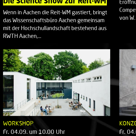
Die Science Show zur Reit-WM
Eröffn
Compet
Wenn in Aachen die Reit-WM gastiert, bringt
von W.
das Wissenschaftsbüro Aachen gemeinsam
mit der Hochschullandschaft bestehend aus
RWTH Aachen,…
WORKSHOP
KONZ
Fr. 04.09. um 10.00 Uhr
Fr. 04