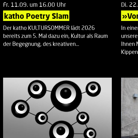
Fr. 11.09. um 16.00 Uhr
Di. 22
katho Poetry Slam
»Vor
Der katho KULTURSOMMER lädt 2026
In ein
bereits zum 5. Mal dazu ein, Kultur als Raum
unsere
der Begegnung, des kreativen…
Ihnen 
Kippen