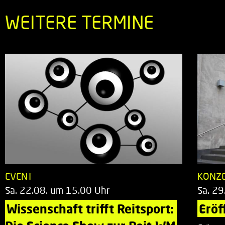
WEITERE TERMINE
EVENT
KONZ
Sa. 22.08. um 15.00 Uhr
Sa. 29
Wissenschaft trifft Reitsport: 
Eröf