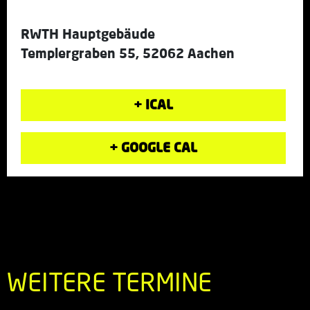
RWTH Hauptgebäude
Templergraben 55, 52062 Aachen
+ ICAL
+ GOOGLE CAL
WEITERE TERMINE