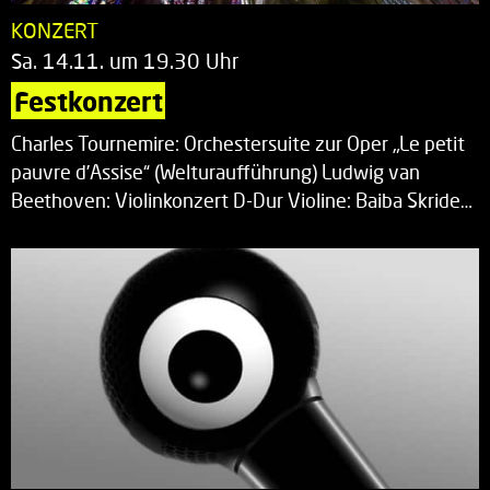
KONZERT
Sa. 14.11. um 19.30 Uhr
Festkonzert
Charles Tournemire: Orchestersuite zur Oper „Le petit
pauvre d’Assise“ (Welturaufführung) Ludwig van
Beethoven: Violinkonzert D-Dur Violine: Baiba Skride…