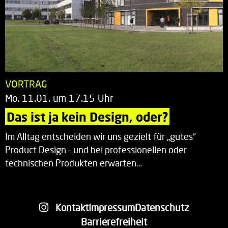
VORTRAG
Mo. 11.01. um 17.15 Uhr
Das ist ja kein Design, oder?
Im Alltag entscheiden wir uns gezielt für „gutes“
Product Design – und bei professionellen oder
technischen Produkten erwarten…
Kontakt
Impressum
Datenschutz
Barrierefreiheit