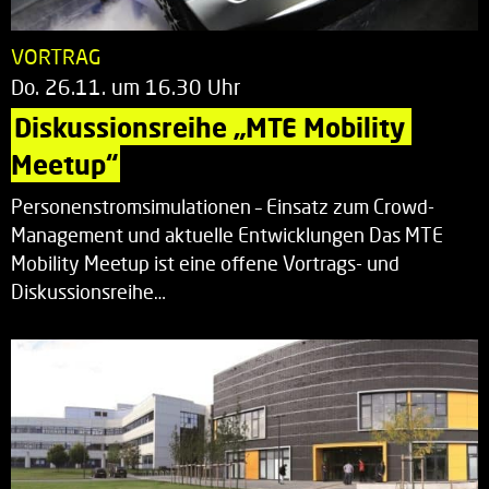
VORTRAG
Do. 26.11. um 16.30 Uhr
Diskussionsreihe „MTE Mobility 
Meetup“
Personenstromsimulationen – Einsatz zum Crowd-
Management und aktuelle Entwicklungen Das MTE
Mobility Meetup ist eine offene Vortrags- und
Diskussionsreihe…