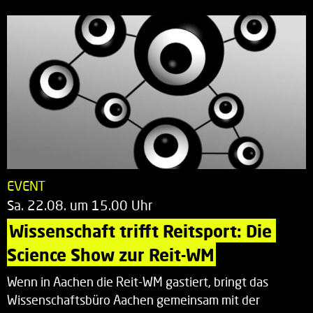
EVENT
Sa. 22.08. um 15.00 Uhr
Wissenschaft trifft Reitsport: Die 
Science Show zur Reit-WM
Wenn in Aachen die Reit-WM gastiert, bringt das
Wissenschaftsbüro Aachen gemeinsam mit der