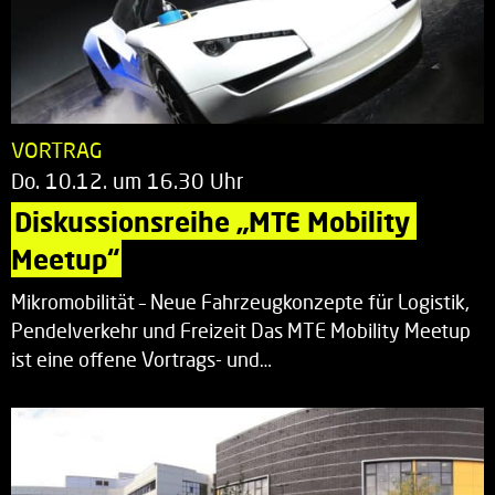
VORTRAG
Do. 10.12. um 16.30 Uhr
Diskussionsreihe „MTE Mobility 
Meetup“
Mikromobilität – Neue Fahrzeugkonzepte für Logistik,
Pendelverkehr und Freizeit Das MTE Mobility Meetup
ist eine offene Vortrags- und…