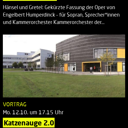
Hänsel und Gretel: Gekürzte Fassung der Oper von
Engelbert Humperdinck – für Sopran, Sprecher*innen
und Kammerorchester Kammerorchester der…
VORTRAG
Mo. 12.10. um 17.15 Uhr
Katzenauge 2.0