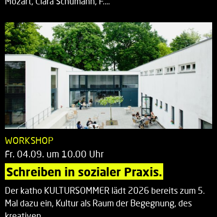
Mozart, Clara Schumann, F.…
WORKSHOP
Fr. 04.09. um 10.00 Uhr
Schreiben in sozialer Praxis.
Der katho KULTURSOMMER lädt 2026 bereits zum 5.
Mal dazu ein, Kultur als Raum der Begegnung, des
kreativen…