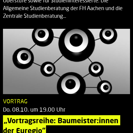
Oberstufe sowie für Studieninteressierte: Die
Allgemeine Studienberatung der FH Aachen und die
Zentrale Studienberatung…
VORTRAG
Do. 08.10. um 19.00 Uhr
„Vortragsreihe: Baumeister:innen 
der Euregio“