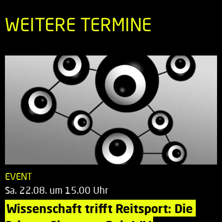
WEITERE TERMINE
EVENT
Sa. 22.08. um 15.00 Uhr
Wissenschaft trifft Reitsport: Die 