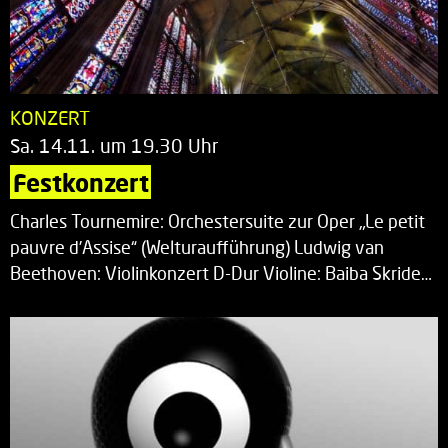
KONZERT
Sa. 14.11. um 19.30 Uhr
Festkonzert
Charles Tournemire: Orchestersuite zur Oper „Le petit
pauvre d’Assise“ (Welturaufführung) Ludwig van
Beethoven: Violinkonzert D-Dur Violine: Baiba Skride…