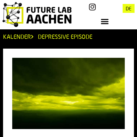
DE
KALENDER
DEPRESSIVE EPISODE