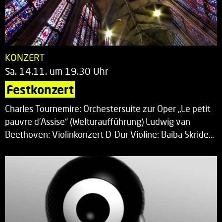
KONZERT
Sa. 14.11. um 19.30 Uhr
Festkonzert
Charles Tournemire: Orchestersuite zur Oper „Le petit
pauvre d’Assise“ (Welturaufführung) Ludwig van
Beethoven: Violinkonzert D-Dur Violine: Baiba Skride…