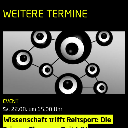
WEITERE TERMINE
EVENT
Sa. 22.08. um 15.00 Uhr
Wissenschaft trifft Reitsport: Die 