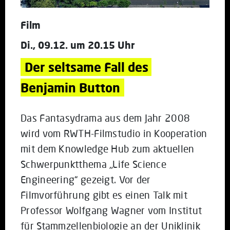
Film
Di., 09.12. um 20.15 Uhr
Der seltsame Fall des 
Benjamin Button
Das Fantasydrama aus dem Jahr 2008
wird vom RWTH-Filmstudio in Kooperation
mit dem Knowledge Hub zum aktuellen
Schwerpunktthema „Life Science
Engineering“ gezeigt. Vor der
Filmvorführung gibt es einen Talk mit
Professor Wolfgang Wagner vom Institut
für Stammzellenbiologie an der Uniklinik