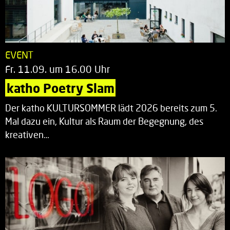
EVENT
Fr. 11.09. um 16.00 Uhr
katho Poetry Slam
Der katho KULTURSOMMER lädt 2026 bereits zum 5.
Mal dazu ein, Kultur als Raum der Begegnung, des
kreativen…