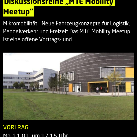
Diskussionsreihe „MTE Mobility 
Meetup“
Mikromobilität – Neue Fahrzeugkonzepte für Logistik,
Pendelverkehr und Freizeit Das MTE Mobility Meetup
ist eine offene Vortrags- und…
VORTRAG
Mo. 11.01. um 17.15 Uhr