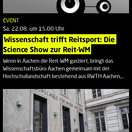
EVENT
Sa. 22.08. um 15.00 Uhr
Wissenschaft trifft Reitsport: Die 
Science Show zur Reit-WM
Wenn in Aachen die Reit-WM gastiert, bringt das
Wissenschaftsbüro Aachen gemeinsam mit der
Hochschullandschaft bestehend aus RWTH Aachen,…