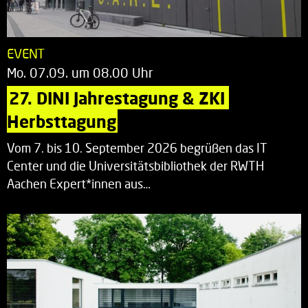
EVENT
Mo. 07.09. um 08.00 Uhr
27. DINI Jahrestagung & ZKI 
Herbsttagung
Vom 7. bis 10. September 2026 begrüßen das IT
Center und die Universitätsbibliothek der RWTH
Aachen Expert*innen aus…