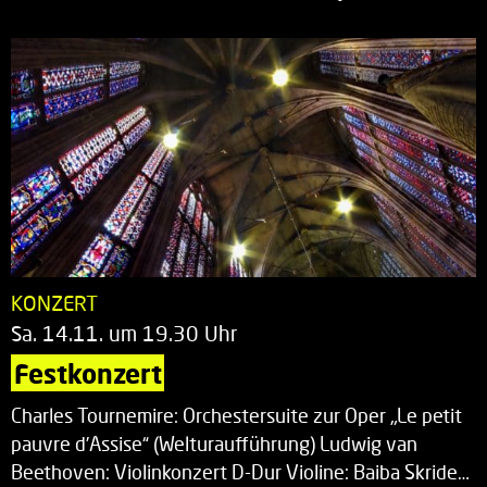
KONZERT
Sa. 14.11. um 19.30 Uhr
Festkonzert
Charles Tournemire: Orchestersuite zur Oper „Le petit
pauvre d’Assise“ (Welturaufführung) Ludwig van
Beethoven: Violinkonzert D-Dur Violine: Baiba Skride…