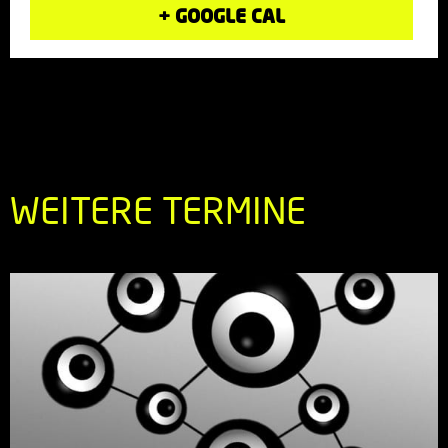
+ GOOGLE CAL
WEITERE TERMINE