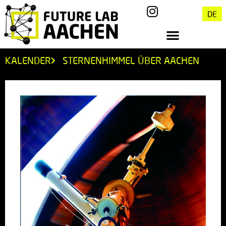
DE
KALENDER
STERNENHIMMEL ÜBER AACHEN