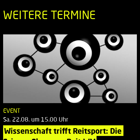
WEITERE TERMINE
EVENT
Sa. 22.08. um 15.00 Uhr
Wissenschaft trifft Reitsport: Die 