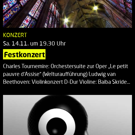
KONZERT
Sa. 14.11. um 19.30 Uhr
Festkonzert
Charles Tournemire: Orchestersuite zur Oper „Le petit
pauvre d’Assise“ (Welturaufführung) Ludwig van
Beethoven: Violinkonzert D-Dur Violine: Baiba Skride…