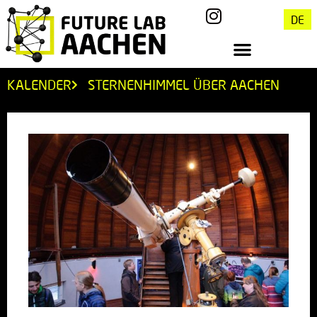
DE
KALENDER
STERNENHIMMEL ÜBER AACHEN