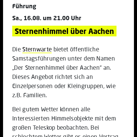
Führung
Sa., 16.08. um 21.00 Uhr
Sternenhimmel über Aachen
Die
Sternwarte
bietet öffentliche
Samstagsführungen unter dem Namen
„Der Sternenhimmel über Aachen“ an.
Dieses Angebot richtet sich an
Einzelpersonen oder Kleingruppen, wie
z.B. Familien.
Bei gutem Wetter können alle
Interessierten Himmelsobjekte mit dem
großen Teleskop beobachten. Bei
schlechtem Wetter gibt es einen Vortrag