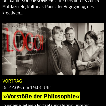
Der katho KULTURSOMMER lädt 2026 bereits zum 5.
Mal dazu ein, Kultur als Raum der Begegnung, des
kreativen…
VORTRAG
Di. 22.09. um 19.00 Uhr
»Vorstöße der Philosophie«
In einem weiteren Fortsetzungstermin unserer