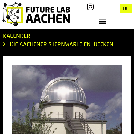
DE
KALENDER
DIE AACHENER STERNWARTE ENTDECKEN