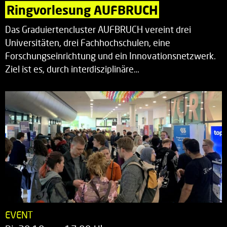
Ringvorlesung AUFBRUCH
Das Graduiertencluster AUFBRUCH vereint drei
Universitäten, drei Fachhochschulen, eine
Forschungseinrichtung und ein Innovationsnetzwerk.
Ziel ist es, durch interdisziplinäre…
EVENT