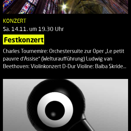
KONZERT
Sa. 14.11. um 19.30 Uhr
Festkonzert
Charles Tournemire: Orchestersuite zur Oper „Le petit
pauvre d’Assise“ (Welturaufführung) Ludwig van
Beethoven: Violinkonzert D-Dur Violine: Baiba Skride…