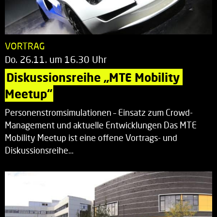
VORTRAG
Do. 26.11. um 16.30 Uhr
Diskussionsreihe „MTE Mobility 
Meetup“
Personenstromsimulationen – Einsatz zum Crowd-
Management und aktuelle Entwicklungen Das MTE
Mobility Meetup ist eine offene Vortrags- und
Diskussionsreihe…