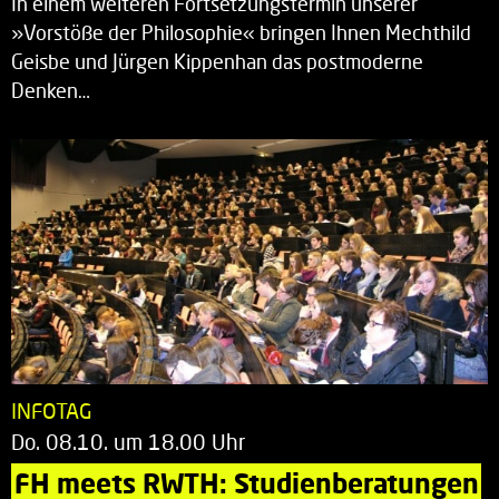
In einem weiteren Fortsetzungstermin unserer
»Vorstöße der Philosophie« bringen Ihnen Mechthild
Geisbe und Jürgen Kippenhan das postmoderne
Denken…
INFOTAG
Do. 08.10. um 18.00 Uhr
FH meets RWTH: Studienberatungen