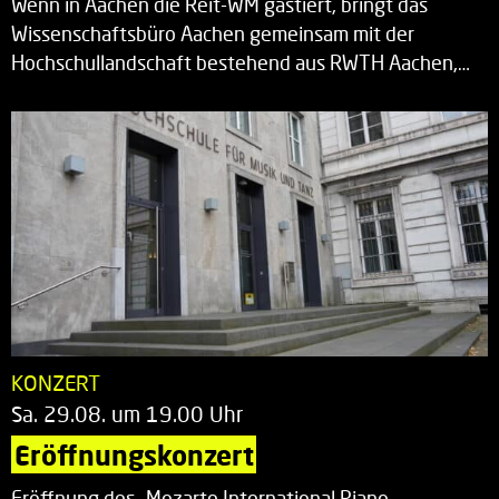
Wenn in Aachen die Reit-WM gastiert, bringt das
Wissenschaftsbüro Aachen gemeinsam mit der
Hochschullandschaft bestehend aus RWTH Aachen,…
KONZERT
Sa. 29.08. um 19.00 Uhr
Eröffnungskonzert
Eröffnung des „Mozarte International Piano