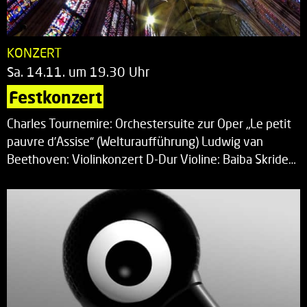
KONZERT
Sa. 14.11. um 19.30 Uhr
Festkonzert
Charles Tournemire: Orchestersuite zur Oper „Le petit
pauvre d’Assise“ (Welturaufführung) Ludwig van
Beethoven: Violinkonzert D-Dur Violine: Baiba Skride…