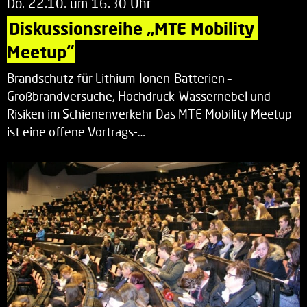
Do. 22.10. um 16.30 Uhr
Diskussionsreihe „MTE Mobility 
Meetup“
Brandschutz für Lithium-Ionen-Batterien –
Großbrandversuche, Hochdruck-Wassernebel und
Risiken im Schienenverkehr Das MTE Mobility Meetup
ist eine offene Vortrags-…