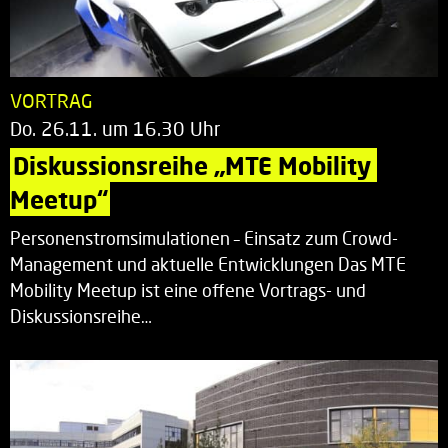
VORTRAG
Do. 26.11. um 16.30 Uhr
Diskussionsreihe „MTE Mobility 
Meetup“
Personenstromsimulationen – Einsatz zum Crowd-
Management und aktuelle Entwicklungen Das MTE
Mobility Meetup ist eine offene Vortrags- und
Diskussionsreihe…