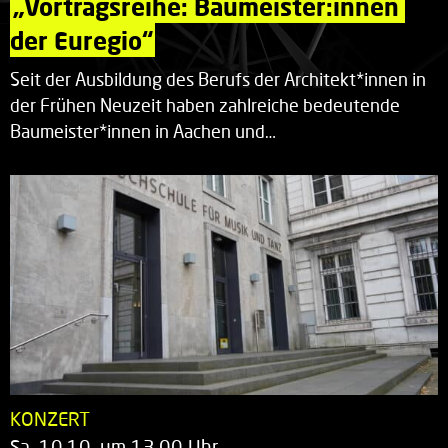
„Vortragsreihe: Baumeister:innen 
der Euregio“
Seit der Ausbildung des Berufs der Architekt*innen in
der Frühen Neuzeit haben zahlreiche bedeutende
Baumeister*innen in Aachen und…
KONZERT
Sa. 10.10. um 13.00 Uhr