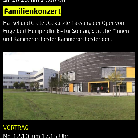
Familienkonzert
Hänsel und Gretel: Gekürzte Fassung der Oper von
Engelbert Humperdinck – für Sopran, Sprecher*innen
und Kammerorchester Kammerorchester der…
VORTRAG
Mo. 12.10. um 17.15 Uhr