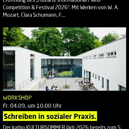
Competition & Festival 2026“. Mit Werken von W. A.
Mozart, Clara Schumann, F.…
WORKSHOP
Fr. 04.09. um 10.00 Uhr
Schreiben in sozialer Praxis.
Der katho KULTURSOMMER lädt 2026 bereits zum 5.