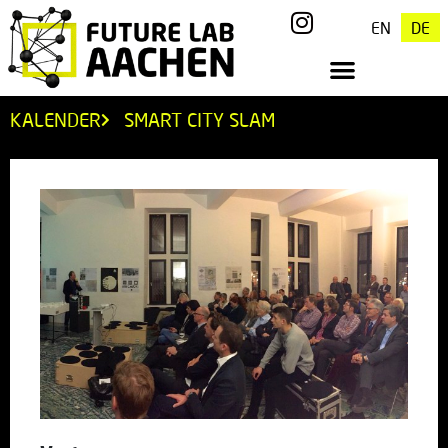
EN
DE
KALENDER
SMART CITY SLAM