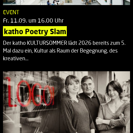
EVENT
Fr. 11.09. um 16.00 Uhr
katho Poetry Slam
Der katho KULTURSOMMER lädt 2026 bereits zum 5.
Mal dazu ein, Kultur als Raum der Begegnung, des
kreativen…