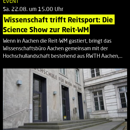
EVENT
Sa. 22.08. um 15.00 Uhr
Wissenschaft trifft Reitsport: Die 
Science Show zur Reit-WM
Wenn in Aachen die Reit-WM gastiert, bringt das
Wissenschaftsbüro Aachen gemeinsam mit der
Hochschullandschaft bestehend aus RWTH Aachen,…