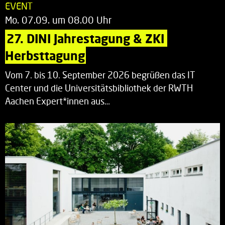
EVENT
Mo. 07.09. um 08.00 Uhr
27. DINI Jahrestagung & ZKI 
Herbsttagung
Vom 7. bis 10. September 2026 begrüßen das IT
Center und die Universitätsbibliothek der RWTH
Aachen Expert*innen aus…