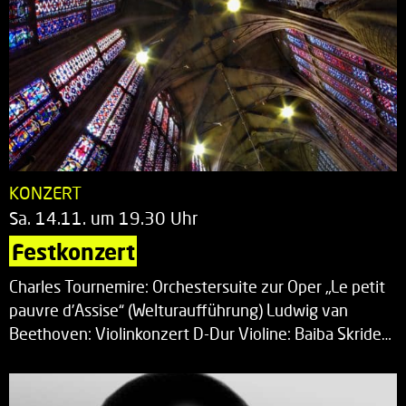
KONZERT
Sa. 14.11. um 19.30 Uhr
Festkonzert
Charles Tournemire: Orchestersuite zur Oper „Le petit
pauvre d’Assise“ (Welturaufführung) Ludwig van
Beethoven: Violinkonzert D-Dur Violine: Baiba Skride…