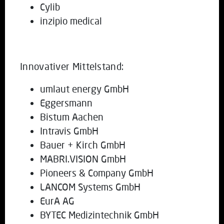
Cylib
inzipio medical
Innovativer Mittelstand:
umlaut energy GmbH
Eggersmann
Bistum Aachen
Intravis GmbH
Bauer + Kirch GmbH
MABRI.VISION GmbH
Pioneers & Company GmbH
LANCOM Systems GmbH
EurA AG
BYTEC Medizintechnik GmbH