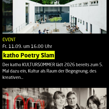
EVENT
Fr. 11.09. um 16.00 Uhr
katho Poetry Slam
Der katho KULTURSOMMER lädt 2026 bereits zum 5.
Mal dazu ein, Kultur als Raum der Begegnung, des
kreativen…