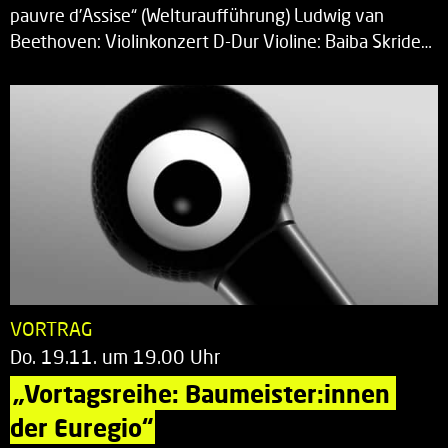
pauvre d’Assise“ (Welturaufführung) Ludwig van
Beethoven: Violinkonzert D-Dur Violine: Baiba Skride…
VORTRAG
Do. 19.11. um 19.00 Uhr
„Vortagsreihe: Baumeister:innen 
der Euregio“