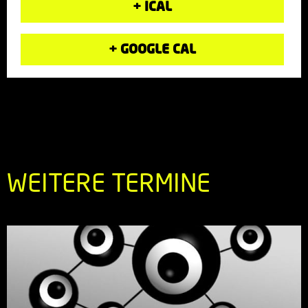
+ ICAL
+ GOOGLE CAL
WEITERE TERMINE