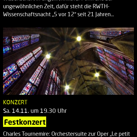
ungewöhnlichen Zeit, dafür steht die RWTH-
Wissenschaftsnacht „5 vor 12“ seit 21 Jahren…
KONZERT
Sa. 14.11. um 19.30 Uhr
Festkonzert
Charles Tournemire: Orchestersuite zur Oper „Le petit