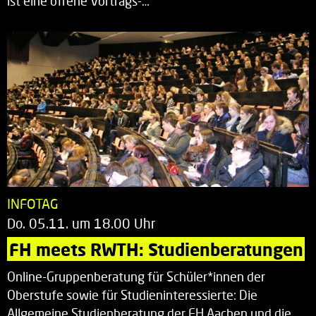
ist eine offene Vortrags-…
INFOTAG
Do. 05.11. um 18.00 Uhr
FH meets RWTH: Studienberatungen
Online-Gruppenberatung für Schüler*innen der
Oberstufe sowie für Studieninteressierte: Die
Allgemeine Studienberatung der FH Aachen und die