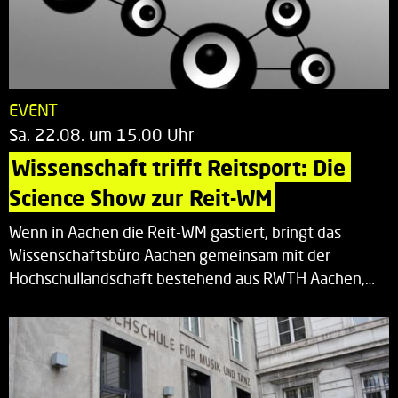
EVENT
Sa. 22.08. um 15.00 Uhr
Wissenschaft trifft Reitsport: Die 
Science Show zur Reit-WM
Wenn in Aachen die Reit-WM gastiert, bringt das
Wissenschaftsbüro Aachen gemeinsam mit der
Hochschullandschaft bestehend aus RWTH Aachen,…