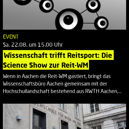
EVENT
Sa. 22.08. um 15.00 Uhr
Wissenschaft trifft Reitsport: Die 
Science Show zur Reit-WM
Wenn in Aachen die Reit-WM gastiert, bringt das
Wissenschaftsbüro Aachen gemeinsam mit der
Hochschullandschaft bestehend aus RWTH Aachen,…