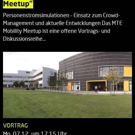
Meetup“
Personenstromsimulationen – Einsatz zum Crowd-
Management und aktuelle Entwicklungen Das MTE
Mobility Meetup ist eine offene Vortrags- und
Diskussionsreihe…
VORTRAG
Mo. 07.12. um 17.15 Uhr