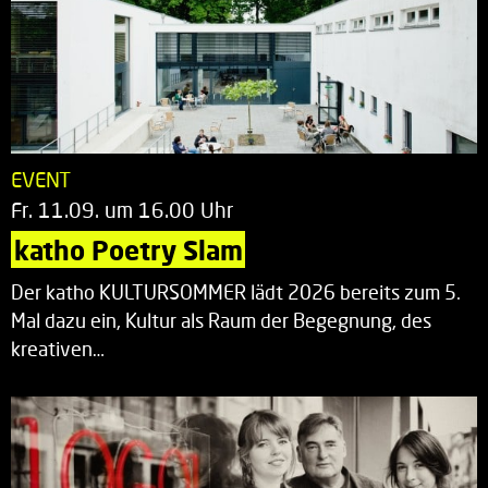
EVENT
Fr. 11.09. um 16.00 Uhr
katho Poetry Slam
Der katho KULTURSOMMER lädt 2026 bereits zum 5.
Mal dazu ein, Kultur als Raum der Begegnung, des
kreativen…