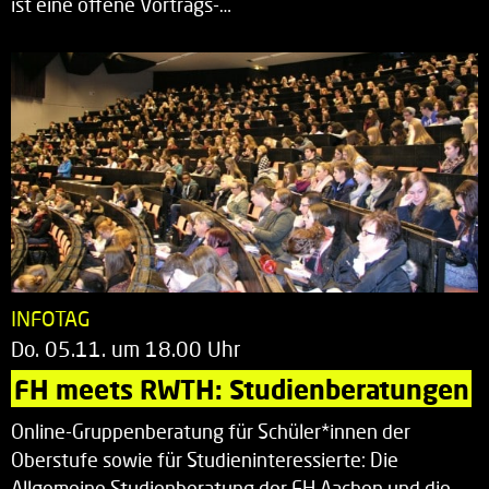
ist eine offene Vortrags-…
INFOTAG
Do. 05.11. um 18.00 Uhr
FH meets RWTH: Studienberatungen
Online-Gruppenberatung für Schüler*innen der
Oberstufe sowie für Studieninteressierte: Die
Allgemeine Studienberatung der FH Aachen und die