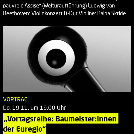
pauvre d’Assise“ (Welturaufführung) Ludwig van
Beethoven: Violinkonzert D-Dur Violine: Baiba Skride…
VORTRAG
Do. 19.11. um 19.00 Uhr
„Vortagsreihe: Baumeister:innen 
der Euregio“