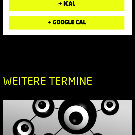
+ ICAL
+ GOOGLE CAL
WEITERE TERMINE