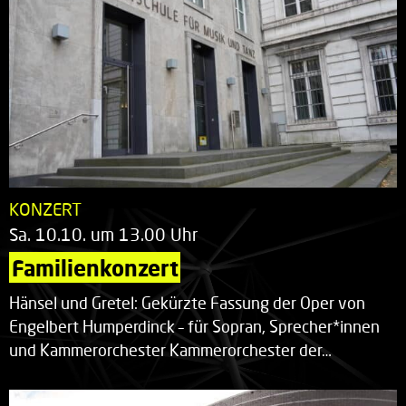
KONZERT
Sa. 10.10. um 13.00 Uhr
Familienkonzert
Hänsel und Gretel: Gekürzte Fassung der Oper von
Engelbert Humperdinck – für Sopran, Sprecher*innen
und Kammerorchester Kammerorchester der…